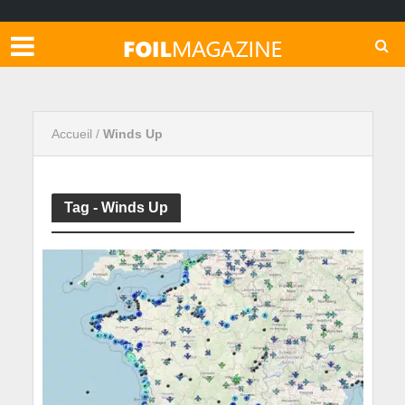
Accueil
/
Winds Up
Tag - Winds Up