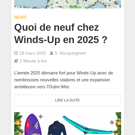
NEWS
Quoi de neuf chez
Winds-Up en 2025 ?
19 mars 2025
S. Hocquinghem
2 Minute à lire
L’année 2025 démarre fort pour Winds-Up avec de
nombreuses nouvelles stations et une expansion
ambitieuse vers l’Outre-Mer.
LIRE LA SUITE