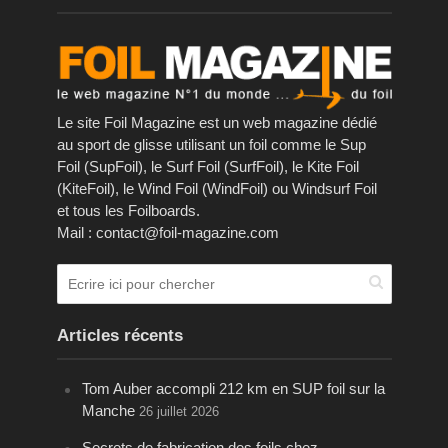
Le site Foil Magazine est un web magazine dédié
au sport de glisse utilisant un foil comme le Sup
Foil (SupFoil), le Surf Foil (SurfFoil), le Kite Foil
(KiteFoil), le Wind Foil (WindFoil) ou Windsurf Foil
et tous les Foilboards.
Mail : contact@foil-magazine.com
Articles récents
Tom Auber accompli 212 km en SUP foil sur la
Manche
26 juillet 2026
Secrets de fabrication des foils chez