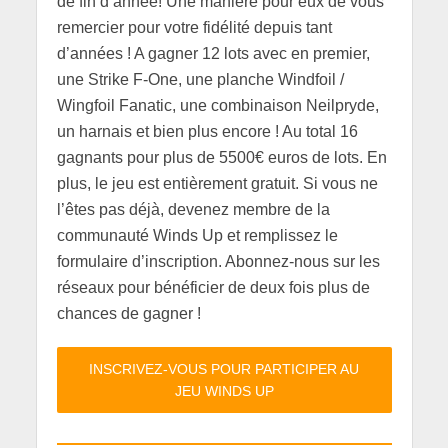
de fin d’année! Une manière pour eux de vous
remercier pour votre fidélité depuis tant
d’années ! A gagner 12 lots avec en premier,
une Strike F-One, une planche Windfoil /
Wingfoil Fanatic, une combinaison Neilpryde,
un harnais et bien plus encore ! Au total 16
gagnants pour plus de 5500€ euros de lots. En
plus, le jeu est entièrement gratuit.
Si vous ne
l’êtes pas déjà, devenez membre de la
communauté Winds Up et remplissez le
formulaire d’inscription.
Abonnez-nous sur les
réseaux pour bénéficier de deux fois plus de
chances de gagner !
INSCRIVEZ-VOUS POUR PARTICIPER AU
JEU WINDS UP