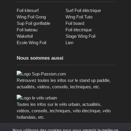
Foil kitesurf
Surf Foil éléctrique
Wing Foil Gong
Wing Foil Tuto
Sup Foil gonflable
Foil board
Foil bateau
Foil électrique
Wakefoil
Stage Wing Foil
Ecole Wing Foil
Lien
Nous sommes aussi
Retrouvez toutes les infos sur le stand up paddle,
actualités, vidéos, conseils, techniques, etc.
Toutes les infos sur le vélo urbain, actualités,
vidéos, conseils, techniques, vélo électrique, vélo
hollandais, etc.
Nous utilisons des cookies pour vous garantir la meilleure