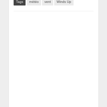
Tags
météo
vent
Winds Up