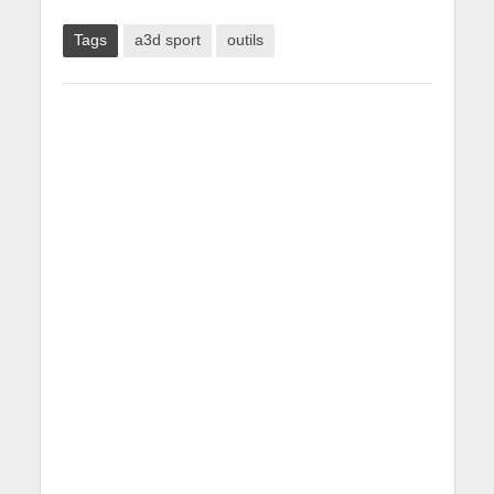
Tags
a3d sport
outils