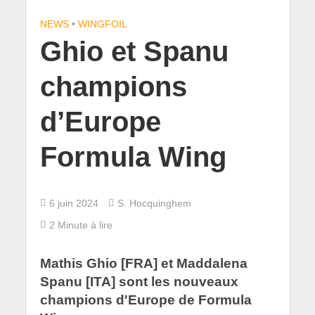
NEWS
•
WINGFOIL
Ghio et Spanu
champions
d’Europe
Formula Wing
6 juin 2024
S. Hocquinghem
2 Minute à lire
Mathis Ghio [FRA] et Maddalena
Spanu [ITA] sont les nouveaux
champions d'Europe de Formula