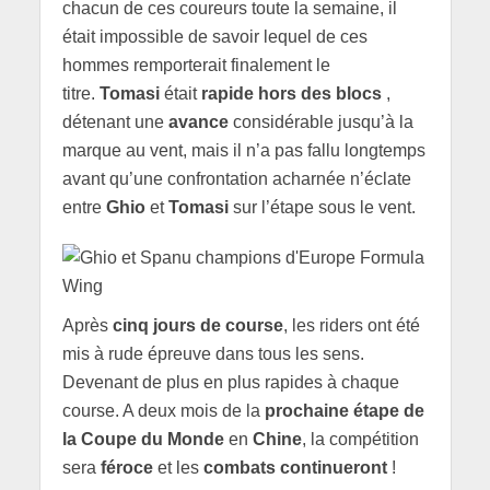
chacun de ces coureurs toute la semaine, il
était impossible de savoir lequel de ces
hommes remporterait finalement le
titre.
Tomasi
était
rapide hors des blocs
,
détenant une
avance
considérable jusqu’à la
marque au vent, mais il n’a pas fallu longtemps
avant qu’une confrontation acharnée n’éclate
entre
Ghio
et
Tomasi
sur l’étape sous le vent.
Après
cinq jours de course
, les riders ont été
mis à rude épreuve dans tous les sens.
Devenant de plus en plus rapides à chaque
course. A deux mois de la
prochaine étape de
la Coupe du Monde
en
Chine
, la compétition
sera
féroce
et les
combats continueront
!