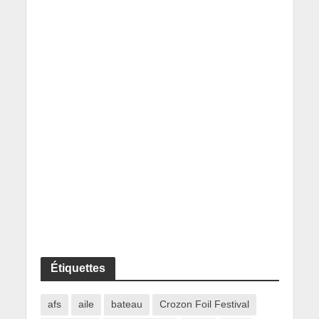
Étiquettes
afs
aile
bateau
Crozon Foil Festival