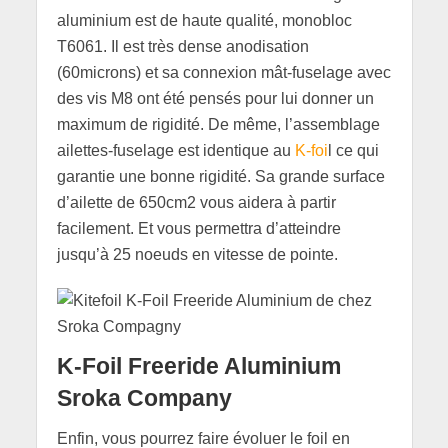
aluminium est de haute qualité, monobloc
T6061. Il est très dense anodisation
(60microns) et sa connexion mât-fuselage avec
des vis M8 ont été pensés pour lui donner un
maximum de rigidité. De même, l’assemblage
ailettes-fuselage est identique au
K-foi
l ce qui
garantie une bonne rigidité. Sa grande surface
d’ailette de 650cm2 vous aidera à partir
facilement. Et vous permettra d’atteindre
jusqu’à 25 noeuds en vitesse de pointe.
K-Foil Freeride Aluminium
Sroka Company
Enfin, vous pourrez faire évoluer le foil en