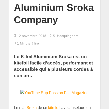
Aluminium Sroka
Company
12 novembre 2018
S. Hocquinghem
1 Minute à lire
Le K-foil Aluminium Sroka est un
kitefoil facile d’accès, performant et
accessible qui a plusieurs cordes à
son arc.
Le mât
Sroka
de ce
kite foil
avec fuselage en