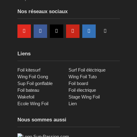
Nos réseaux sociaux
Liens
Foil kitesurf
Surf Foil éléctrique
Wing Foil Gong
Wing Foil Tuto
Sup Foil gonflable
Foil board
Foil bateau
Foil électrique
Wakefoil
Stage Wing Foil
Ecole Wing Foil
Lien
Nous sommes aussi