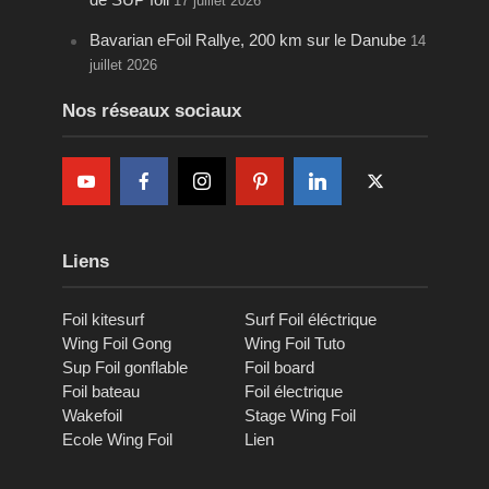
17 juillet 2026
Bavarian eFoil Rallye, 200 km sur le Danube
14
juillet 2026
Nos réseaux sociaux
Liens
Foil kitesurf
Surf Foil éléctrique
Wing Foil Gong
Wing Foil Tuto
Sup Foil gonflable
Foil board
Foil bateau
Foil électrique
Wakefoil
Stage Wing Foil
Ecole Wing Foil
Lien