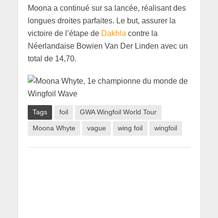
Moona a continué sur sa lancée, réalisant des
longues droites parfaites. Le but, assurer la
victoire de l’étape de
Dakhla
contre la
Néerlandaise Bowien Van Der Linden avec un
total de 14,70.
Tags
foil
GWA Wingfoil World Tour
Moona Whyte
vague
wing foil
wingfoil