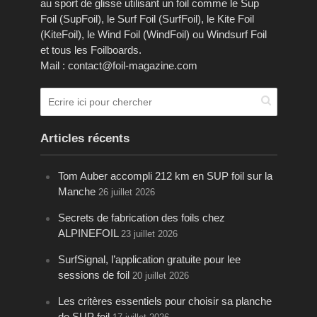
au sport de glisse utilisant un foil comme le Sup
Foil (SupFoil), le Surf Foil (SurfFoil), le Kite Foil
(KiteFoil), le Wind Foil (WindFoil) ou Windsurf Foil
et tous les Foilboards.
Mail : contact@foil-magazine.com
Articles récents
Tom Auber accompli 212 km en SUP foil sur la
Manche
26 juillet 2026
Secrets de fabrication des foils chez
ALPINEFOIL
23 juillet 2026
SurfSignal, l’application gratuite pour lee
sessions de foil
20 juillet 2026
Les critères essentiels pour choisir sa planche
de SUP foil