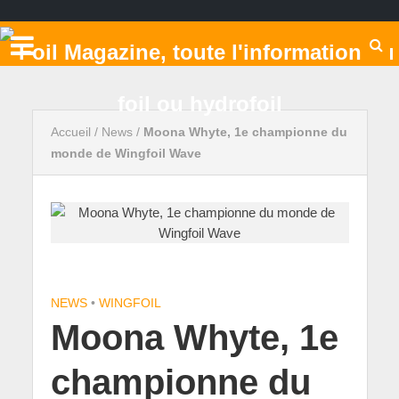
Accueil
/
News
/
Moona Whyte, 1e championne du
monde de Wingfoil Wave
NEWS
•
WINGFOIL
Moona Whyte, 1e
championne du