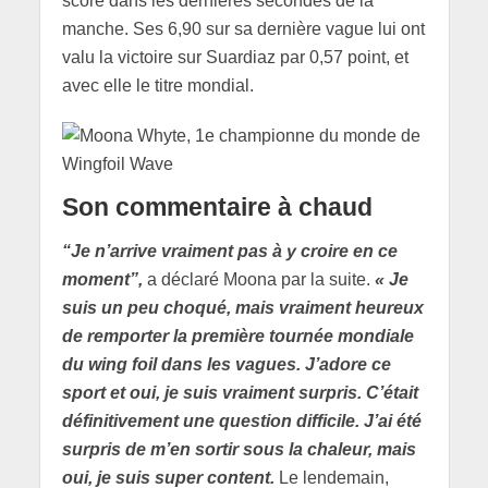
score dans les dernières secondes de la
manche. Ses 6,90 sur sa dernière vague lui ont
valu la victoire sur Suardiaz par 0,57 point, et
avec elle le titre mondial.
Son commentaire à chaud
“Je n’arrive vraiment pas à y croire en ce
moment”,
a déclaré Moona par la suite.
« Je
suis un peu choqué, mais vraiment heureux
de remporter la première tournée mondiale
du wing foil dans les vagues. J’adore ce
sport et oui, je suis vraiment surpris. C’était
définitivement une question difficile. J’ai été
surpris de m’en sortir sous la chaleur, mais
oui, je suis super content.
Le lendemain,