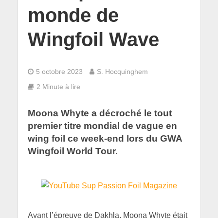
monde de
Wingfoil Wave
5 octobre 2023
S. Hocquinghem
2 Minute à lire
Moona Whyte a décroché le tout
premier titre mondial de vague en
wing foil ce week-end lors du GWA
Wingfoil World Tour.
Avant l’épreuve de Dakhla, Moona Whyte était