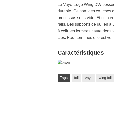
La Vayu Edge Wing DW possède
durable. Ce sont des couches 
processus sous vide. Et cela e
rails. Les supports de rail en 
à cellules fermées haute densi
clés. Pour terminer, elle est ve
Caractéristiques
Tags
foil
Vayu
wing foil