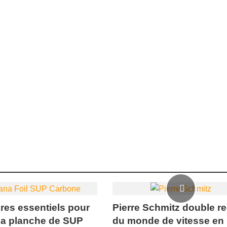
ères essentiels pour
Pierre Schmitz double r
sa planche de SUP
du monde de vitesse en