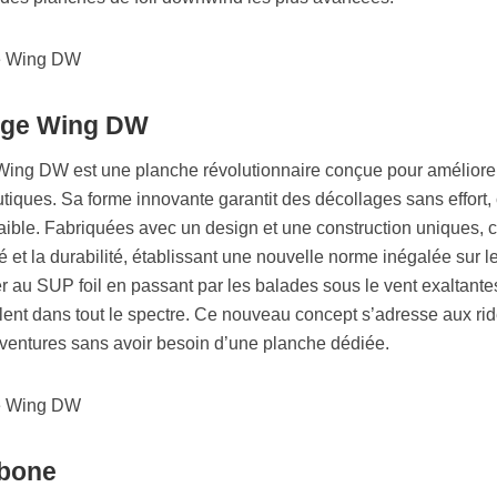
dge Wing DW
Wing DW est une planche révolutionnaire conçue pour améliore
tiques. Sa forme innovante garantit des décollages sans effort,
 faible. Fabriquées avec un design et une construction uniques, 
té et la durabilité, établissant une nouvelle norme inégalée sur l
r au SUP foil en passant par les balades sous le vent exaltantes
nt dans tout le spectre. Ce nouveau concept s’adresse aux rid
aventures sans avoir besoin d’une planche dédiée.
rbone