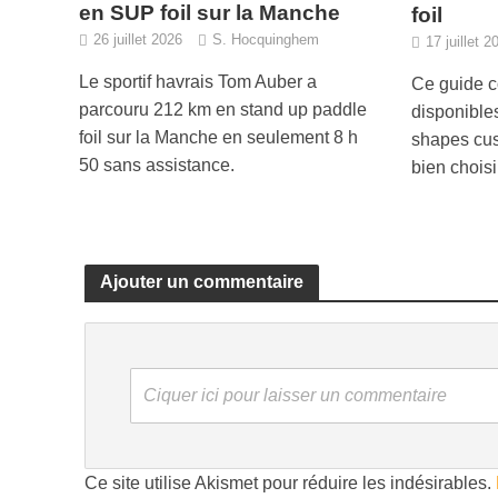
en SUP foil sur la Manche
foil
26 juillet 2026
S. Hocquinghem
17 juillet 2
Le sportif havrais Tom Auber a
Ce guide c
parcouru 212 km en stand up paddle
disponible
foil sur la Manche en seulement 8 h
shapes cus
50 sans assistance.
bien choisi
Ajouter un commentaire
Ciquer ici pour laisser un commentaire
Ce site utilise Akismet pour réduire les indésirables.