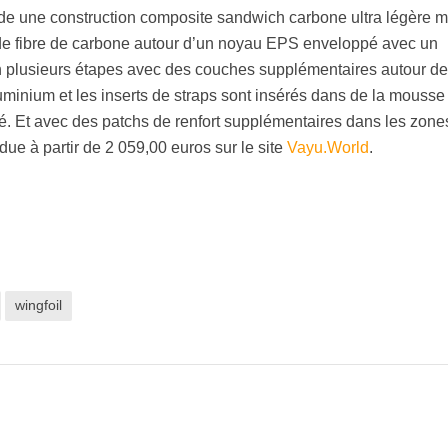
 une construction composite sandwich carbone ultra légère m
de fibre de carbone autour d’un noyau EPS enveloppé avec un
n plusieurs étapes avec des couches supplémentaires autour d
aluminium et les inserts de straps sont insérés dans de la mouss
té. Et avec des patchs de renfort supplémentaires dans les zone
ndue à partir de 2 059,00 euros sur le site
Vayu.World
.
wingfoil