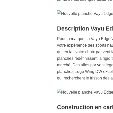
Description Vayu E
Pour la marque, la Vayu Edge 
votre expérience des sports nau
qui en fait votre choix par vent
planches redéfinissent la rigidi
marché. Des ailes par vent lége
planches Edge Wing DW excelle
qui recherchent le frisson des 
Construction en ca