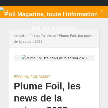
Accueil
/
eFoil ou Foil Assist
/
Plume Foil, les news
de la saison 2025
EFOIL OU FOIL ASSIST
Plume Foil, les
news de la