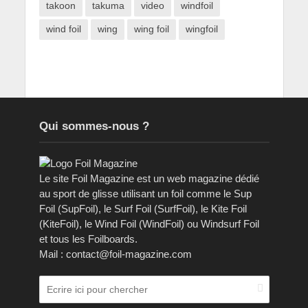
takoon
takuma
video
windfoil
wind foil
wing
wing foil
wingfoil
Qui sommes-nous ?
Le site Foil Magazine est un web magazine dédié
au sport de glisse utilisant un foil comme le Sup
Foil (SupFoil), le Surf Foil (SurfFoil), le Kite Foil
(KiteFoil), le Wind Foil (WindFoil) ou Windsurf Foil
et tous les Foilboards.
Mail : contact@foil-magazine.com