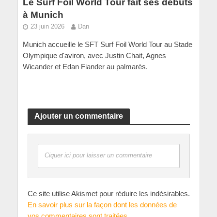
Le Surf Foil World Tour fait ses débuts
à Munich
23 juin 2026
Dan
Munich accueille le SFT Surf Foil World Tour au Stade
Olympique d'aviron, avec Justin Chait, Agnes
Wicander et Edan Fiander au palmarès.
Ajouter un commentaire
Ciquer ici pour laisser un commentaire
Ce site utilise Akismet pour réduire les indésirables.
En savoir plus sur la façon dont les données de
vos commentaires sont traitées
.