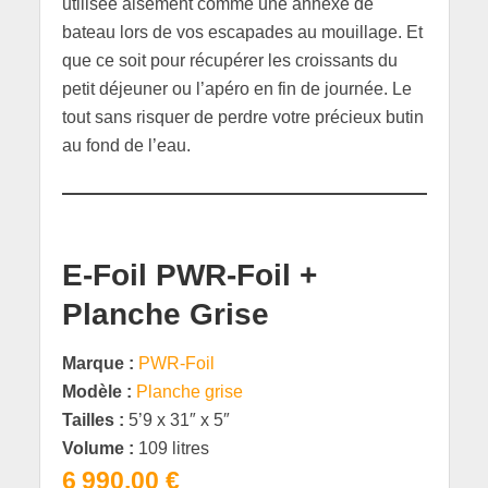
utilisée aisément comme une annexe de
bateau lors de vos escapades au mouillage. Et
que ce soit pour récupérer les croissants du
petit déjeuner ou l’apéro en fin de journée. Le
tout sans risquer de perdre votre précieux butin
au fond de l’eau.
E-Foil PWR-Foil +
Planche Grise
Marque :
PWR-Foil
Modèle :
Planche grise
Tailles :
5’9 x 31″ x 5″
Volume :
109 litres
6 990,00 €