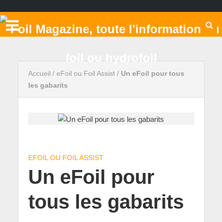
Accueil
/
eFoil ou Foil Assist
/
Un eFoil pour tous
les gabarits
EFOIL OU FOIL ASSIST
Un eFoil pour
tous les gabarits