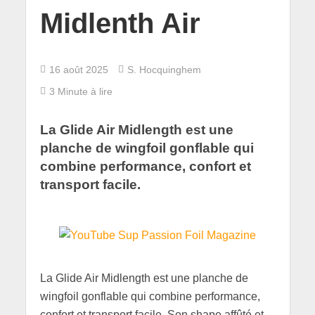
Midlenth Air
16 août 2025
S. Hocquinghem
3 Minute à lire
La Glide Air Midlength est une
planche de wingfoil gonflable qui
combine performance, confort et
transport facile.
La Glide Air Midlength est une planche de
wingfoil gonflable qui combine performance,
confort et transport facile. Son shape affûté et