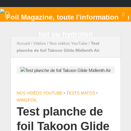
Accueil
/
Vidéos
/
Nos vidéos YouTube
/
Test
planche de foil Takoon Glide Midlenth Air
NOS VIDÉOS YOUTUBE
•
TESTS MATOS
•
WINGFOIL
Test planche de
foil Takoon Glide