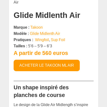
Glide Midlenth Air
Marque :
Takoon
Modèle :
Glide Midlenth Air
Pratiques :
Wingfoil
,
Sup Foil
Tailles :
5’6 – 5’9 – 6’3
A partir de 560 euros
ACHETER LE TAKOON ML AIR
Un shape inspiré des
planches de course
Le design de la Glide Air Midlength s’inspire