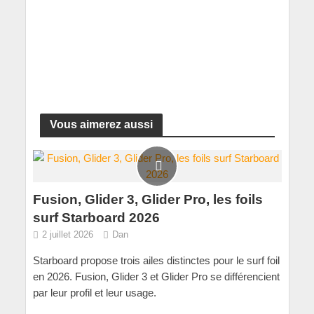
Vous aimerez aussi
Fusion, Glider 3, Glider Pro, les foils
surf Starboard 2026
2 juillet 2026
Dan
Starboard propose trois ailes distinctes pour le surf foil
en 2026. Fusion, Glider 3 et Glider Pro se différencient
par leur profil et leur usage.