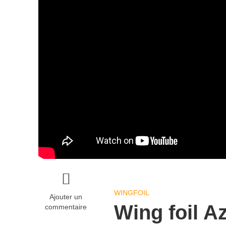
WINGFOIL
Ajouter un
Wing foil Az
commentaire