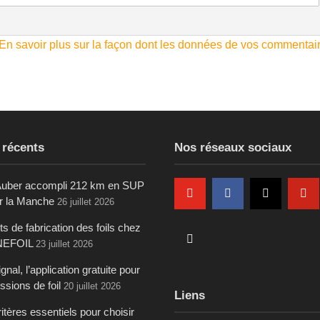
En savoir plus sur la façon dont les données de vos commentai
 récents
Nos réseaux sociaux
uber accompli 212 km en SUP
ur la Manche
26 juillet 2026
s de fabrication des foils chez
NEFOIL
23 juillet 2026
gnal, l’application gratuite pour
ssions de foil
20 juillet 2026
Liens
itères essentiels pour choisir