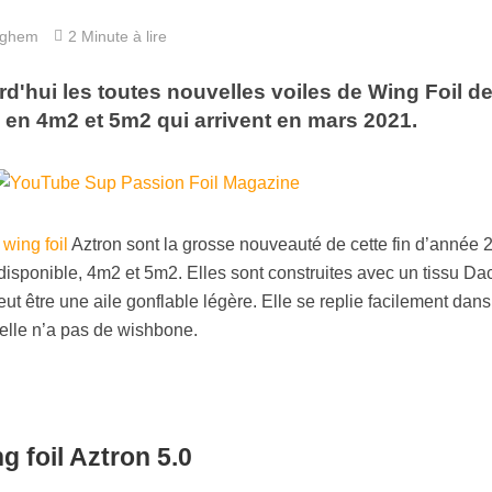
nghem
2 Minute à lire
d'hui les toutes nouvelles voiles de Wing Foil d
 en 4m2 et 5m2 qui arrivent en mars 2021.
e
wing foil
Aztron sont la grosse nouveauté de cette fin d’année 
 disponible, 4m2 et 5m2. Elles sont construites avec un tissu Da
eut être une aile gonflable légère. Elle se replie facilement dan
 elle n’a pas de wishbone.
g foil Aztron 5.0