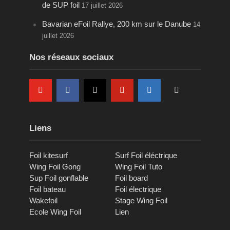
de SUP foil
17 juillet 2026
Bavarian eFoil Rallye, 200 km sur le Danube
14
juillet 2026
Nos réseaux sociaux
Liens
Foil kitesurf
Surf Foil éléctrique
Wing Foil Gong
Wing Foil Tuto
Sup Foil gonflable
Foil board
Foil bateau
Foil électrique
Wakefoil
Stage Wing Foil
Ecole Wing Foil
Lien