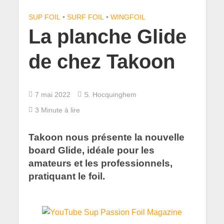
SUP FOIL
•
SURF FOIL
•
WINGFOIL
La planche Glide
de chez Takoon
7 mai 2022
S. Hocquinghem
3 Minute à lire
Takoon nous présente la nouvelle
board Glide, idéale pour les
amateurs et les professionnels,
pratiquant le foil.