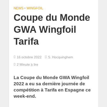
NEWS
•
WINGFOIL
Coupe du Monde
GWA Wingfoil
Tarifa
16 octobre 2022
S. Hocquinghem
2 Minute à lire
La Coupe du Monde GWA Wingfoil
2022 a eu sa dernière journée de
compétition à Tarifa en Espagne ce
week-end.