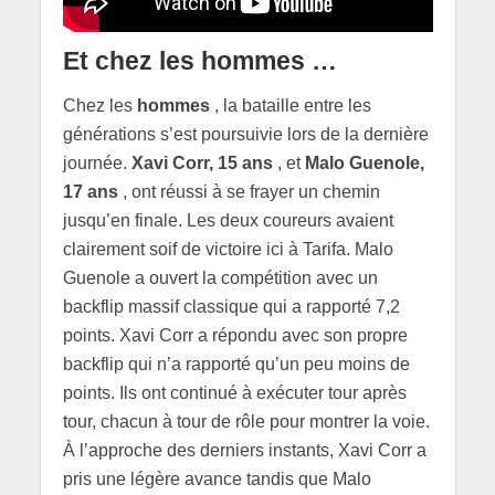
Et chez les hommes …
Chez les
hommes
, la bataille entre les
générations s’est poursuivie lors de la dernière
journée.
Xavi Corr, 15 ans
, et
Malo Guenole,
17 ans
, ont réussi à se frayer un chemin
jusqu’en finale. Les deux coureurs avaient
clairement soif de victoire ici à Tarifa. Malo
Guenole a ouvert la compétition avec un
backflip massif classique qui a rapporté 7,2
points. Xavi Corr a répondu avec son propre
backflip qui n’a rapporté qu’un peu moins de
points. Ils ont continué à exécuter tour après
tour, chacun à tour de rôle pour montrer la voie.
À l’approche des derniers instants, Xavi Corr a
pris une légère avance tandis que Malo