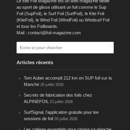
Le site Foil Magazine est un web magazine dédié
au sport de glisse utilisant un foil comme le Sup
Foil (SupFoil), le Surf Foil (SurfFoil), le Kite Foil
(KiteFoil), le Wind Foil (WindFoil) ou Windsurf Foil
et tous les Foilboards.
Mail : contact@foil-magazine.com
Articles récents
Tom Auber accompli 212 km en SUP foil sur la
Manche
26 juillet 2026
Secrets de fabrication des foils chez
ALPINEFOIL
23 juillet 2026
SurfSignal, l’application gratuite pour lee
sessions de foil
20 juillet 2026
Les critères essentiels pour choisir sa planche