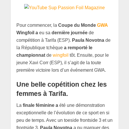
Pour commencer, la
Coupe du Monde
GWA
Wingfoil a
eu sa
dernière journée
de
compétition à Tarifa (ESP).
Paula Novotna
de
la République tchèque
a remporté le
championnat
de
wingfoil
tôt. Ensuite, pour le
jeune Xavi Corr (ESP), il s’agit de la toute
première victoire lors d’un événement GWA.
Une belle copétition chez les
femmes à Tarifa.
La
finale féminine a
été une démonstration
exceptionnelle de l’évolution de ce sport en si
peu de temps. Avec un toeside frontside 3 et un
frontside 3,
Paula Novotna
a pu marquer des