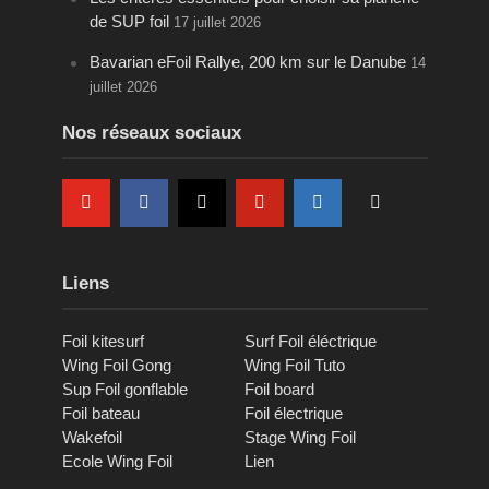
de SUP foil
17 juillet 2026
Bavarian eFoil Rallye, 200 km sur le Danube
14
juillet 2026
Nos réseaux sociaux
Liens
Foil kitesurf
Surf Foil éléctrique
Wing Foil Gong
Wing Foil Tuto
Sup Foil gonflable
Foil board
Foil bateau
Foil électrique
Wakefoil
Stage Wing Foil
Ecole Wing Foil
Lien