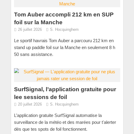
Tom Auber accompli 212 km en SUP
foil sur la Manche
26 juillet 2026
S. Hocquinghem
Le sportif havrais Tom Auber a parcouru 212 km en
stand up paddle foil sur la Manche en seulement 8 h
50 sans assistance.
SurfSignal, l’application gratuite pour
lee sessions de foil
20 juillet 2026
S. Hocquinghem
L’application gratuite SurfSignal automatise la
surveillance de la météo et des marées pour t'alerter
dès que tes spots de foil fonctionnent.