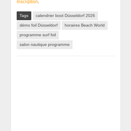
Inscr
i
ption
.
Tags
calendrier boot Düsseldorf 2026
démo foil Düsseldorf
horaires Beach World
programme surf foil
salon nautique programme