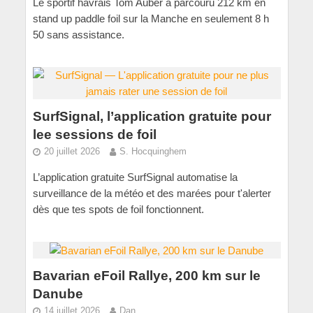
Le sportif havrais Tom Auber a parcouru 212 km en
stand up paddle foil sur la Manche en seulement 8 h
50 sans assistance.
SurfSignal, l’application gratuite pour
lee sessions de foil
20 juillet 2026
S. Hocquinghem
L’application gratuite SurfSignal automatise la
surveillance de la météo et des marées pour t'alerter
dès que tes spots de foil fonctionnent.
Bavarian eFoil Rallye, 200 km sur le
Danube
14 juillet 2026
Dan