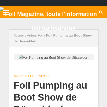
Accueil
/
Autres Foil
/
Foil Pumping au Boot Show
de Düsseldorf
AUTRES FOIL
•
NEWS
Foil Pumping au
Boot Show de