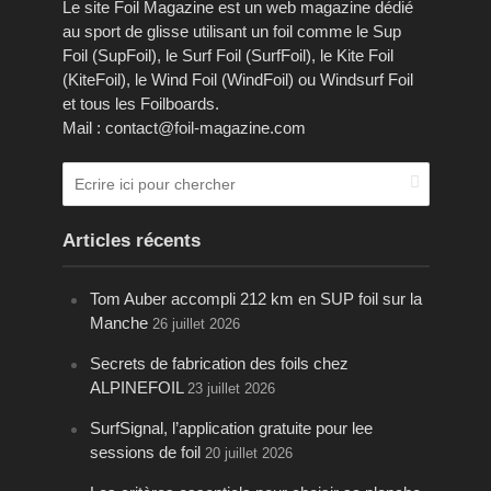
Le site Foil Magazine est un web magazine dédié
au sport de glisse utilisant un foil comme le Sup
Foil (SupFoil), le Surf Foil (SurfFoil), le Kite Foil
(KiteFoil), le Wind Foil (WindFoil) ou Windsurf Foil
et tous les Foilboards.
Mail : contact@foil-magazine.com
Articles récents
Tom Auber accompli 212 km en SUP foil sur la
Manche
26 juillet 2026
Secrets de fabrication des foils chez
ALPINEFOIL
23 juillet 2026
SurfSignal, l’application gratuite pour lee
sessions de foil
20 juillet 2026