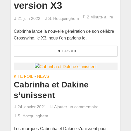
version X3
2 Minute à lire
21 juin 2022
S. Hocquinghem
Cabrinha lance la nouvelle génération de son célèbre
Crosswing, le X3, nous t'en parlons ici.
LIRE LA SUITE
KITE FOIL
•
NEWS
Cabrinha et Dakine
s’unissent
24 janvier 2021
Ajouter un commentaire
S. Hocquinghem
Les marques Cabrinha et Dakine s'unissent pour