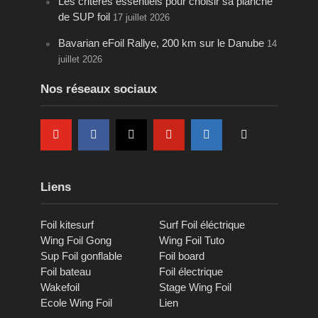
Les critères essentiels pour choisir sa planche
de SUP foil
17 juillet 2026
Bavarian eFoil Rallye, 200 km sur le Danube
14
juillet 2026
Nos réseaux sociaux
Liens
Foil kitesurf
Surf Foil éléctrique
Wing Foil Gong
Wing Foil Tuto
Sup Foil gonflable
Foil board
Foil bateau
Foil électrique
Wakefoil
Stage Wing Foil
Ecole Wing Foil
Lien