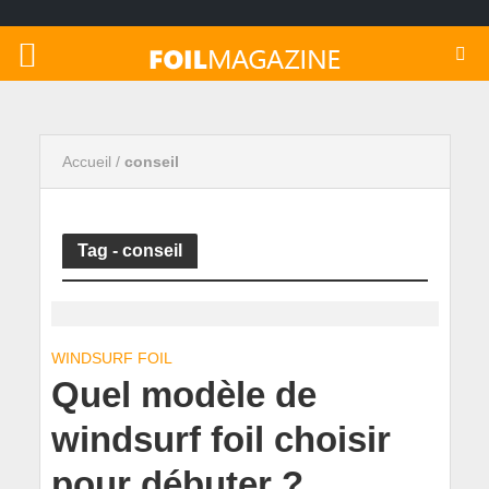
Accueil
/
conseil
Tag - conseil
WINDSURF FOIL
Quel modèle de
windsurf foil choisir
pour débuter ?