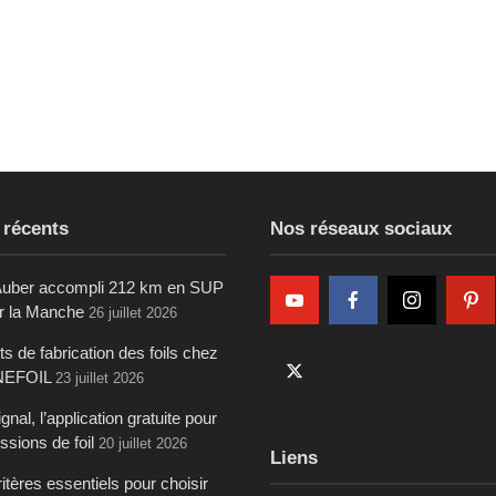
 récents
Nos réseaux sociaux
uber accompli 212 km en SUP
ur la Manche
26 juillet 2026
s de fabrication des foils chez
NEFOIL
23 juillet 2026
gnal, l’application gratuite pour
ssions de foil
20 juillet 2026
Liens
itères essentiels pour choisir