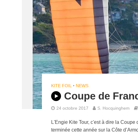
KITE FOIL
•
NEWS
Coupe de Fran
24 octobre 2017
S. Hocquinghem
L'Engie Kite Tour, c'est à dire la Coup
terminée cette année sur la Côte d’Armo