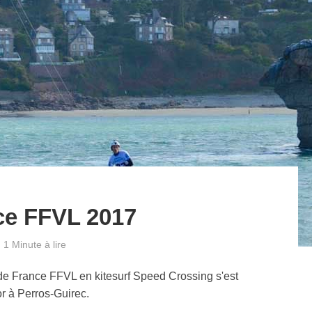
ce FFVL 2017
1 Minute à lire
e de France FFVL en kitesurf Speed Crossing s'est
r à Perros-Guirec.