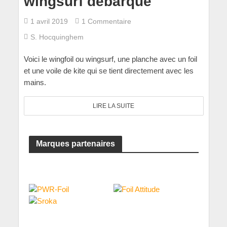
wingsurf débarque
1 avril 2019
1 Commentaire
S. Hocquinghem
Voici le wingfoil ou wingsurf, une planche avec un foil
et une voile de kite qui se tient directement avec les
mains.
LIRE LA SUITE
Marques partenaires