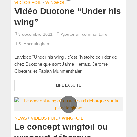
VIDÉOS FOIL
•
WINGFOIL
Vidéo Duotone “Under his
wing”
3 décembre 2021
Ajouter un commentaire
S. Hocquinghem
La vidéo "Under his wing", c'est l'histoire de rider de
chez Duotone que sont Jaime Herraiz, Jerome
Cloetens et Fabian Muhmenthaler.
LIRE LA SUITE
NEWS
•
VIDÉOS FOIL
•
WINGFOIL
Le concept wingfoil ou