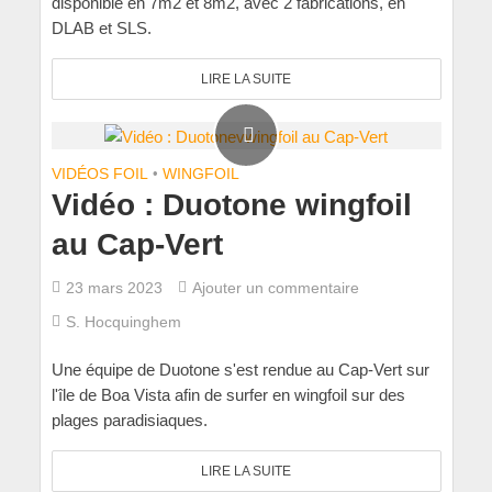
disponible en 7m2 et 8m2, avec 2 fabrications, en
DLAB et SLS.
LIRE LA SUITE
VIDÉOS FOIL
•
WINGFOIL
Vidéo : Duotone wingfoil
au Cap-Vert
23 mars 2023
Ajouter un commentaire
S. Hocquinghem
Une équipe de Duotone s'est rendue au Cap-Vert sur
l'île de Boa Vista afin de surfer en wingfoil sur des
plages paradisiaques.
LIRE LA SUITE