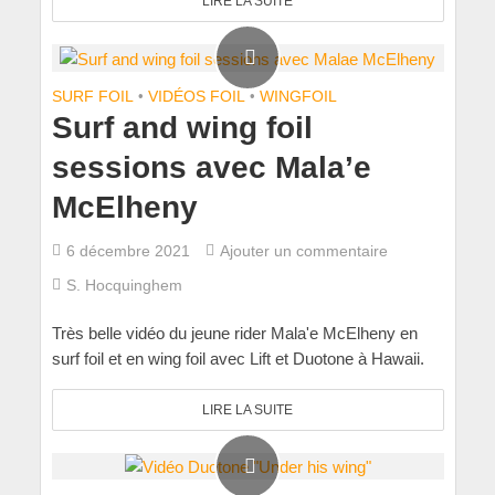
LIRE LA SUITE
SURF FOIL
•
VIDÉOS FOIL
•
WINGFOIL
Surf and wing foil
sessions avec Mala’e
McElheny
6 décembre 2021
Ajouter un commentaire
S. Hocquinghem
Très belle vidéo du jeune rider Mala'e McElheny en
surf foil et en wing foil avec Lift et Duotone à Hawaii.
LIRE LA SUITE