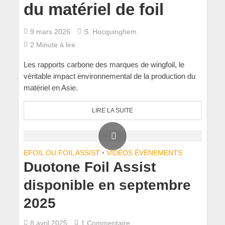
du matériel de foil
9 mars 2026
S. Hocquinghem
2 Minute à lire
Les rapports carbone des marques de wingfoil, le
véritable impact environnemental de la production du
matériel en Asie.
LIRE LA SUITE
EFOIL OU FOIL ASSIST
•
VIDÉOS ÉVÈNEMENTS
Duotone Foil Assist
disponible en septembre
2025
8 avril 2025
1 Commentaire