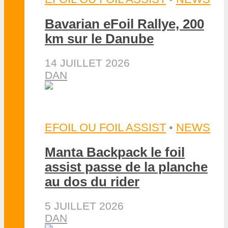
Bavarian eFoil Rallye, 200
km sur le Danube
14 JUILLET 2026
DAN
EFOIL OU FOIL ASSIST
•
NEWS
Manta Backpack le foil
assist passe de la planche
au dos du rider
5 JUILLET 2026
DAN