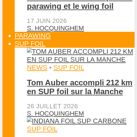
parawing et le wing foil
17 JUIN 2026
S. HOCQUINGHEM
PARAWING
SUP FOIL
NEWS
•
SUP FOIL
Tom Auber accompli 212 km
en SUP foil sur la Manche
26 JUILLET 2026
S. HOCQUINGHEM
SUP FOIL