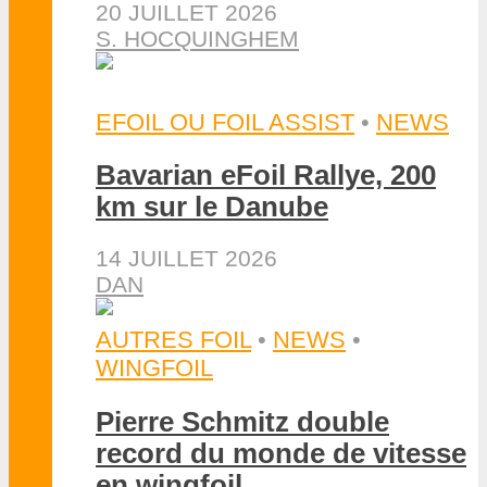
20 JUILLET 2026
S. HOCQUINGHEM
EFOIL OU FOIL ASSIST
•
NEWS
Bavarian eFoil Rallye, 200
km sur le Danube
14 JUILLET 2026
DAN
AUTRES FOIL
•
NEWS
•
WINGFOIL
Pierre Schmitz double
record du monde de vitesse
en wingfoil