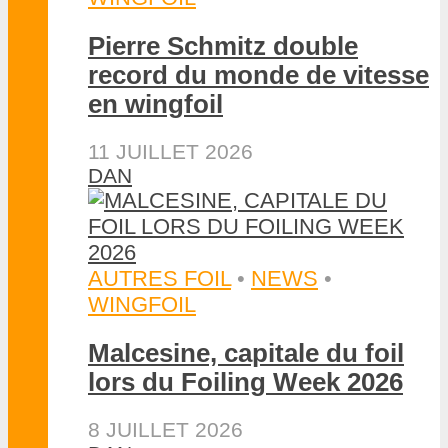
Pierre Schmitz double
record du monde de vitesse
en wingfoil
11 JUILLET 2026
DAN
AUTRES FOIL
•
NEWS
•
WINGFOIL
Malcesine, capitale du foil
lors du Foiling Week 2026
8 JUILLET 2026