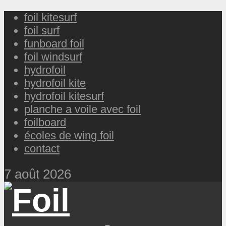
foil kitesurf
foil surf
funboard foil
foil windsurf
hydrofoil
hydrofoil kite
hydrofoil kitesurf
planche a voile avec foil
foilboard
écoles de wing foil
contact
7 août 2026