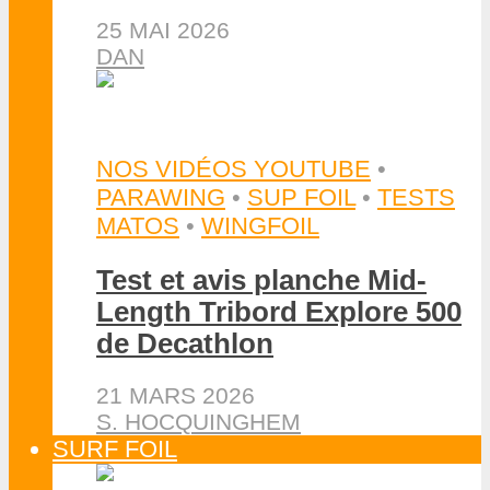
25 MAI 2026
DAN
NOS VIDÉOS YOUTUBE
•
PARAWING
•
SUP FOIL
•
TESTS
MATOS
•
WINGFOIL
Test et avis planche Mid-
Length Tribord Explore 500
de Decathlon
21 MARS 2026
S. HOCQUINGHEM
SURF FOIL