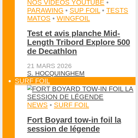
NOS VIDÉOS YOUTUBE
•
PARAWING
•
SUP FOIL
•
TESTS
MATOS
•
WINGFOIL
Test et avis planche Mid-
Length Tribord Explore 500
de Decathlon
21 MARS 2026
S. HOCQUINGHEM
SURF FOIL
NEWS
•
SURF FOIL
Fort Boyard tow-in foil la
session de légende