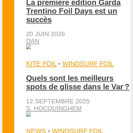
La première édition Garda
Trentino Foil Days est un
succès
20 JUIN 2026
DAN
KITE FOIL
•
WINDSURF FOIL
Quels sont les meilleurs
spots de glisse dans le Var ?
12 SEPTEMBRE 2025
S. HOCQUINGHEM
NEWS
•
WINDSURF FOIL