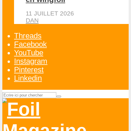
11 JUILLET 2026
DAN
Threads
Facebook
YouTube
Instagram
Pinterest
Linkedin