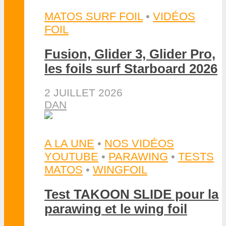
MATOS SURF FOIL
•
VIDÉOS
FOIL
Fusion, Glider 3, Glider Pro,
les foils surf Starboard 2026
2 JUILLET 2026
DAN
A LA UNE
•
NOS VIDÉOS
YOUTUBE
•
PARAWING
•
TESTS
MATOS
•
WINGFOIL
Test TAKOON SLIDE pour la
parawing et le wing foil