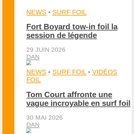
NEWS
•
SURF FOIL
Fort Boyard tow-in foil la
session de légende
29 JUIN 2026
DAN
NEWS
•
SURF FOIL
•
VIDÉOS
FOIL
Tom Court affronte une
vague incroyable en surf foil
30 MAI 2026
DAN