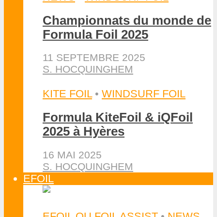
Championnats du monde de
Formula Foil 2025
11 SEPTEMBRE 2025
S. HOCQUINGHEM
KITE FOIL
•
WINDSURF FOIL
Formula KiteFoil & iQFoil
2025 à Hyères
16 MAI 2025
S. HOCQUINGHEM
EFOIL
EFOIL OU FOIL ASSIST
•
NEWS