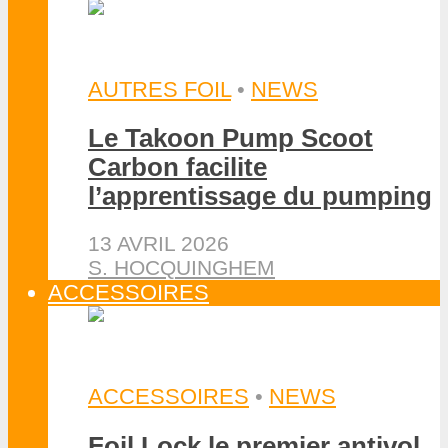
AUTRES FOIL
•
NEWS
Le Takoon Pump Scoot
Carbon facilite
l’apprentissage du pumping
13 AVRIL 2026
S. HOCQUINGHEM
ACCESSOIRES
ACCESSOIRES
•
NEWS
Foil Lock le premier antivol