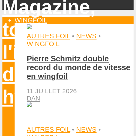
WINGFOIL
AUTRES FOIL
•
NEWS
•
WINGFOIL
Pierre Schmitz double
record du monde de vitesse
en wingfoil
11 JUILLET 2026
DAN
AUTRES FOIL
•
NEWS
•