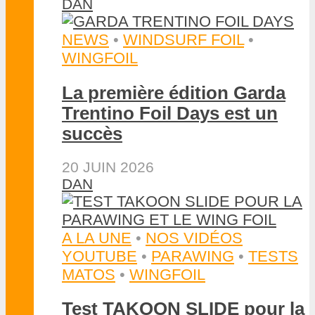
DAN
NEWS
•
WINDSURF FOIL
•
WINGFOIL
La première édition Garda
Trentino Foil Days est un
succès
20 JUIN 2026
DAN
A LA UNE
•
NOS VIDÉOS
YOUTUBE
•
PARAWING
•
TESTS
MATOS
•
WINGFOIL
Test TAKOON SLIDE pour la