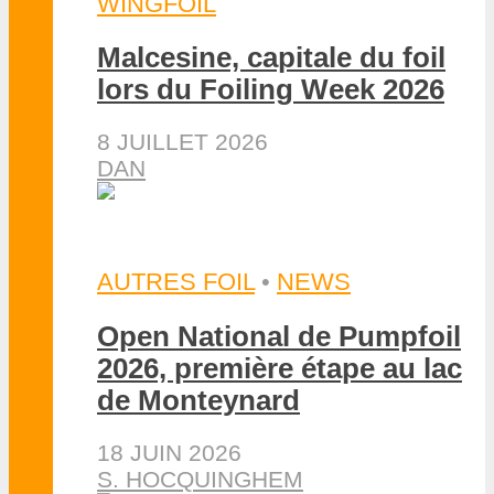
WINGFOIL
Malcesine, capitale du foil
lors du Foiling Week 2026
8 JUILLET 2026
DAN
AUTRES FOIL
•
NEWS
Open National de Pumpfoil
2026, première étape au lac
de Monteynard
18 JUIN 2026
S. HOCQUINGHEM