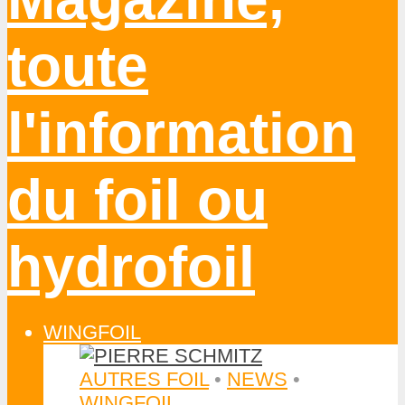
WINGFOIL
AUTRES FOIL
•
NEWS
•
WINGFOIL