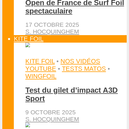
Open de France de Surf Foil
spectaculaire
17 OCTOBRE 2025
S. HOCQUINGHEM
KITE FOIL
KITE FOIL
•
NOS VIDÉOS
YOUTUBE
•
TESTS MATOS
•
WINGFOIL
Test du gilet d’impact A3D
Sport
9 OCTOBRE 2025
S. HOCQUINGHEM