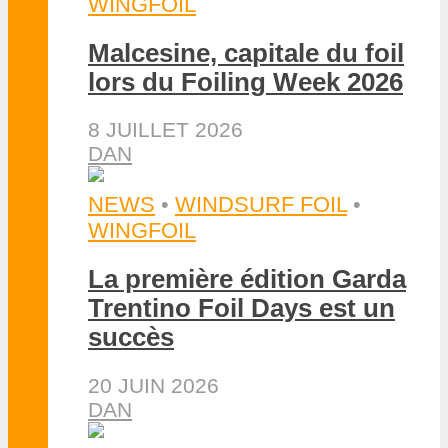
WINGFOIL
Malcesine, capitale du foil
lors du Foiling Week 2026
8 JUILLET 2026
DAN
NEWS
•
WINDSURF FOIL
•
WINGFOIL
La première édition Garda
Trentino Foil Days est un
succès
20 JUIN 2026
DAN