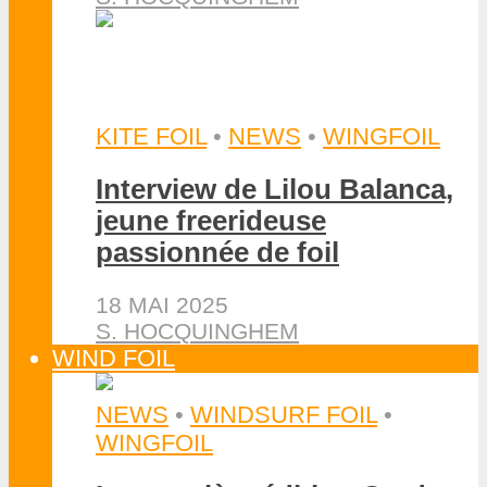
KITE FOIL
•
NEWS
•
WINGFOIL
Interview de Lilou Balanca,
jeune freerideuse
passionnée de foil
18 MAI 2025
S. HOCQUINGHEM
WIND FOIL
NEWS
•
WINDSURF FOIL
•
WINGFOIL