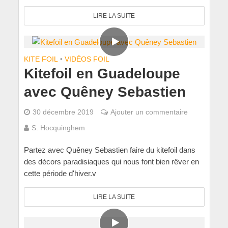
LIRE LA SUITE
KITE FOIL
•
VIDÉOS FOIL
Kitefoil en Guadeloupe
avec Quêney Sebastien
30 décembre 2019
Ajouter un commentaire
S. Hocquinghem
Partez avec Quêney Sebastien faire du kitefoil dans
des décors paradisiaques qui nous font bien rêver en
cette période d'hiver.v
LIRE LA SUITE