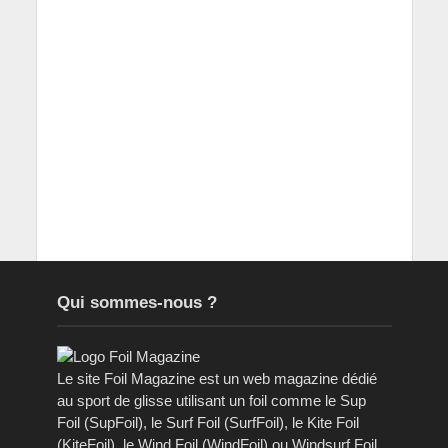
Qui sommes-nous ?
Le site Foil Magazine est un web magazine dédié
au sport de glisse utilisant un foil comme le Sup
Foil (SupFoil), le Surf Foil (SurfFoil), le Kite Foil
(KiteFoil), le Wind Foil (WindFoil) ou Windsurf Foil