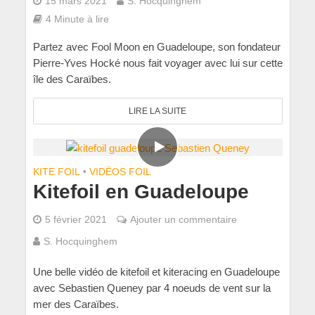
15 mars 2021
S. Hocquinghem
4 Minute à lire
Partez avec Fool Moon en Guadeloupe, son fondateur
Pierre-Yves Hocké nous fait voyager avec lui sur cette
île des Caraïbes.
LIRE LA SUITE
KITE FOIL
•
VIDÉOS FOIL
Kitefoil en Guadeloupe
5 février 2021
Ajouter un commentaire
S. Hocquinghem
Une belle vidéo de kitefoil et kiteracing en Guadeloupe
avec Sebastien Queney par 4 noeuds de vent sur la
mer des Caraïbes.