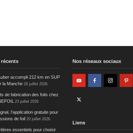
 récents
Nos réseaux sociaux
uber accompli 212 km en SUP
ur la Manche
26 juillet 2026
s de fabrication des foils chez
NEFOIL
23 juillet 2026
gnal, l’application gratuite pour
ssions de foil
20 juillet 2026
Liens
itères essentiels pour choisir