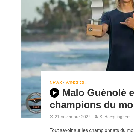
NEWS
•
WINGFOIL
Malo Guénolé e
champions du mo
21 novembre 2022
S. Hocquinghem
Tout savoir sur les championnats du m