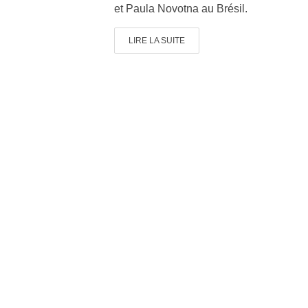
et Paula Novotna au Brésil.
LIRE LA SUITE