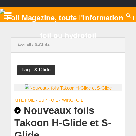
Accueil
/
X-Glide
Tag - X-Glide
KITE FOIL
•
SUP FOIL
•
WINGFOIL
Nouveaux foils
Takoon H-Glide et S-
Glide