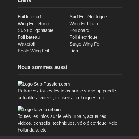
Liens
Foil kitesurf
Surf Foil éléctrique
Wing Foil Gong
Wing Foil Tuto
Sup Foil gonflable
Foil board
Foil bateau
Foil électrique
Wakefoil
Stage Wing Foil
Ecole Wing Foil
Lien
Nous sommes aussi
Retrouvez toutes les infos sur le stand up paddle,
actualités, vidéos, conseils, techniques, etc.
Toutes les infos sur le vélo urbain, actualités,
vidéos, conseils, techniques, vélo électrique, vélo
hollandais, etc.