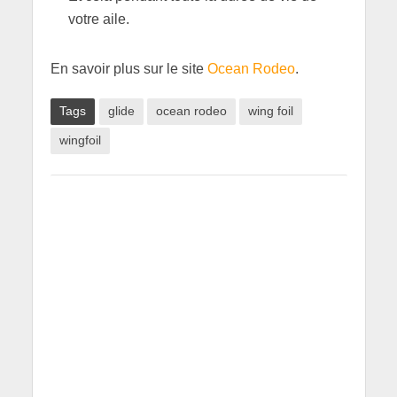
votre aile.
En savoir plus sur le site
Ocean Rodeo
.
Tags
glide
ocean rodeo
wing foil
wingfoil