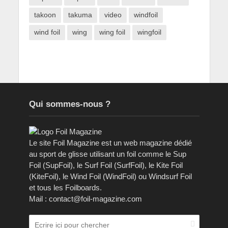
takoon
takuma
video
windfoil
wind foil
wing
wing foil
wingfoil
Qui sommes-nous ?
Le site Foil Magazine est un web magazine dédié
au sport de glisse utilisant un foil comme le Sup
Foil (SupFoil), le Surf Foil (SurfFoil), le Kite Foil
(KiteFoil), le Wind Foil (WindFoil) ou Windsurf Foil
et tous les Foilboards.
Mail : contact@foil-magazine.com