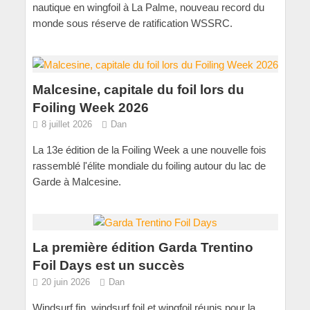
nautique en wingfoil à La Palme, nouveau record du
monde sous réserve de ratification WSSRC.
Malcesine, capitale du foil lors du
Foiling Week 2026
8 juillet 2026
Dan
La 13e édition de la Foiling Week a une nouvelle fois
rassemblé l'élite mondiale du foiling autour du lac de
Garde à Malcesine.
La première édition Garda Trentino
Foil Days est un succès
20 juin 2026
Dan
Windsurf fin, windsurf foil et wingfoil réunis pour la