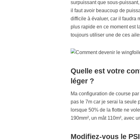
surpuissant que sous-puissant, 
il faut avoir beaucoup de puiss
difficile à évaluer, car il faud
plus rapide en ce moment est la
toujours utiliser une de ces ail
Quelle est votre con
léger ?
Ma configuration de course par 
pas le 7m car je serai la seule 
lorsque 50% de la flotte ne vole
190mm², un mât 110m², avec une 
Modifiez-vous le PSI