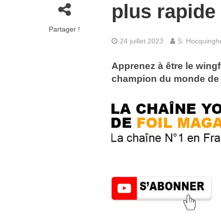
plus rapide
Partager !
24 juillet 2023
S. Hocquing
Apprenez à être le wingf
champion du monde de 