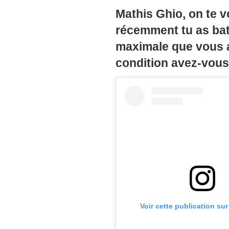
Mathis Ghio
, on te 
récemment tu as bat
maximale que vous av
condition avez-vous
Voir cette publication su