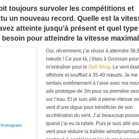
voit toujours survoler les compétitions et
tu un nouveau record. Quelle est la vites
ez atteinte jusqu’à présent et quel type
 besoin pour atteindre la vitesse maximal
Oui, récemment, j’ai réussi à atteindre 36,
nœuds ! Ce jour-là, j’étais à Gruissan pour
m’entraîner pour le
Defi Wing
. Le vent étai
offshore et soufflait à 35-40 nœuds. Je me
sentais extrêmement à l’aise avec ma nou
aile prototype de 3m pour sa première ses
sur l’eau. Et je suis allé à pleine vitesse s
vent d’une digue pour bénéficier de son
accélération du vent. J’ai beaucoup pouss
quand j’ai eu la rafale. Puis je suis allé so
r Instagram
vent pour réduire la traînée aérodynamique