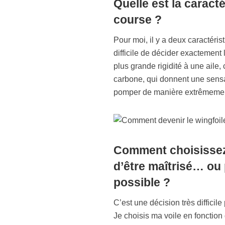
Quelle est la caracté
course ?
Pour moi, il y a deux caractéris
difficile de décider exactement 
plus grande rigidité à une aile,
carbone, qui donnent une sensa
pomper de manière extrêmement
Comment choisissez-v
d’être maîtrisé… ou p
possible ?
C’est une décision très difficile
Je choisis ma voile en fonction 