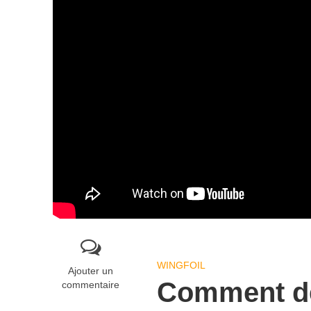
WINGFOIL
Ajouter un
Comment dev
commentaire