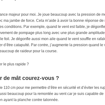
rmance majeur pour moi. Je joue beaucoup avec la pression de 
ec ma jambe de force. Cela m’aide à avoir la bonne réponse de
es conditions. Par exemple, quand le vent est faible, je dégonfl
uvement de pompage plus long avec une plus grande amplitude,
 le foil. Je dégonfle aussi mon aile quand le vent souffle en rafal
er d’être catapulté. Par contre, j’augmente la pression quand le 
 beaucoup de raideur pour la course.
r de mât courez-vous ?
e 110 cm pour me permettre d’être en sécurité et d’éviter les ru
aussi beaucoup pour la remontée au vent car je suis capable de
t en ayant la planche contre talonnée.