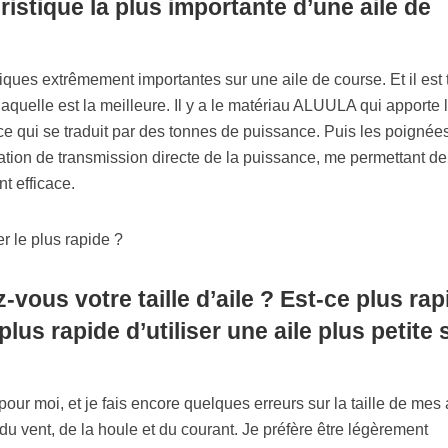
ristique la plus importante d’une aile de
tiques extrêmement importantes sur une aile de course. Et il est 
laquelle est la meilleure. Il y a le matériau ALUULA qui apporte 
 ce qui se traduit par des tonnes de puissance. Puis les poignée
tion de transmission directe de la puissance, me permettant de
 efficace.
ous votre taille d’aile ? Est-ce plus rap
lus rapide d’utiliser une aile plus petite s
 pour moi, et je fais encore quelques erreurs sur la taille de mes 
du vent, de la houle et du courant. Je préfère être légèrement