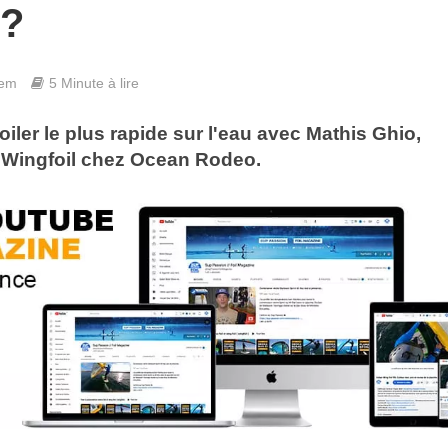
 ?
hem
5 Minute à lire
oiler le plus rapide sur l'eau avec Mathis Ghio,
Wingfoil chez Ocean Rodeo.