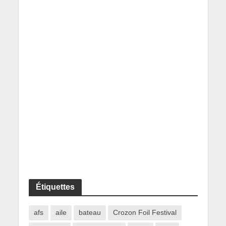
Étiquettes
afs
aile
bateau
Crozon Foil Festival