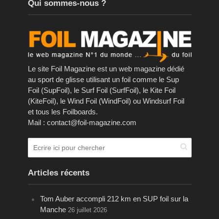
Qui sommes-nous ?
Le site Foil Magazine est un web magazine dédié
au sport de glisse utilisant un foil comme le Sup
Foil (SupFoil), le Surf Foil (SurfFoil), le Kite Foil
(KiteFoil), le Wind Foil (WindFoil) ou Windsurf Foil
et tous les Foilboards.
Mail : contact@foil-magazine.com
Articles récents
Tom Auber accompli 212 km en SUP foil sur la
Manche
26 juillet 2026