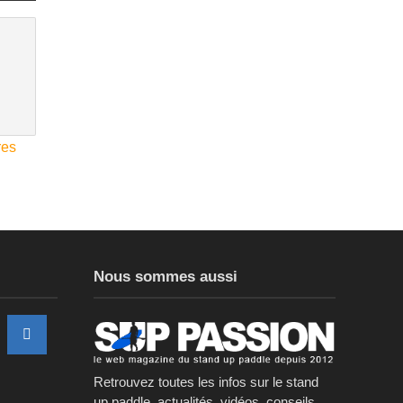
res
Nous sommes aussi
Retrouvez toutes les infos sur le stand
up paddle, actualités, vidéos, conseils,