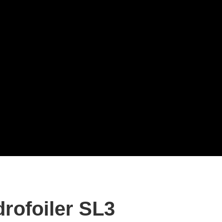
rofoiler SL3