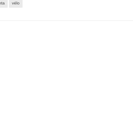
ta
vélo