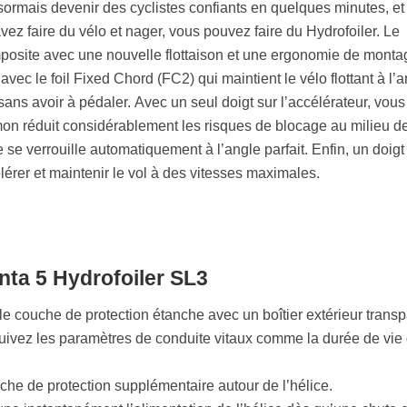
ormais devenir des cyclistes confiants en quelques minutes, et
ez faire du vélo et nager, vous pouvez faire du Hydrofoiler. Le
osite avec une nouvelle flottaison et une ergonomie de monta
vec le foil Fixed Chord (FC2) qui maintient le vélo flottant à l’ar
sans avoir à pédaler. Avec un seul doigt sur l’accélérateur, vous
timon réduit considérablement les risques de blocage au milieu d
 se verrouille automatiquement à l’angle parfait. Enfin, un doigt 
élérer et maintenir le vol à des vitesses maximales.
nta 5 Hydrofoiler SL3
 couche de protection étanche avec un boîtier extérieur transp
uivez les paramètres de conduite vitaux comme la durée de vie 
he de protection supplémentaire autour de l’hélice.