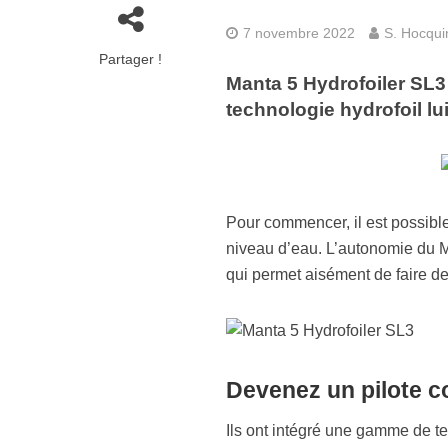
7 novembre 2022
S. Hocqu
Partager !
Manta 5 Hydrofoiler SL3 
technologie hydrofoil lu
Pour commencer, il est possible
niveau d’eau. L’autonomie du M
qui permet aisément de faire d
Devenez un pilote c
Ils ont intégré une gamme de t