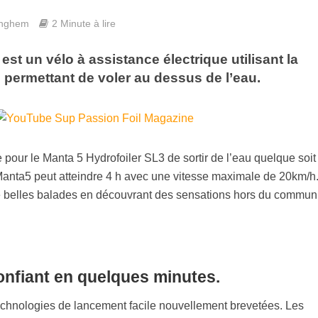
inghem
2 Minute à lire
est un vélo à assistance électrique utilisant la
i permettant de voler au dessus de l’eau.
 pour le Manta 5 Hydrofoiler SL3 de sortir de l’eau quelque soit 
anta5 peut atteindre 4 h avec une vitesse maximale de 20km/h
e belles balades en découvrant des sensations hors du commun
onfiant en quelques minutes.
echnologies de lancement facile nouvellement brevetées. Les