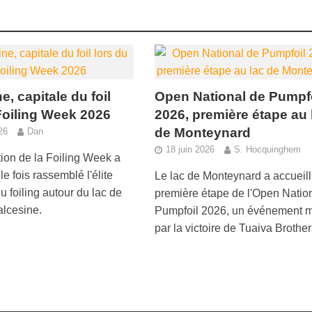
e, capitale du foil
Open National de Pumpf
Foiling Week 2026
2026, première étape au 
de Monteynard
026
Dan
18 juin 2026
S. Hocquinghem
tion de la Foiling Week a
e fois rassemblé l'élite
Le lac de Monteynard a accueilli
 foiling autour du lac de
première étape de l'Open Natio
lcesine.
Pumpfoil 2026, un événement 
par la victoire de Tuaiva Brother