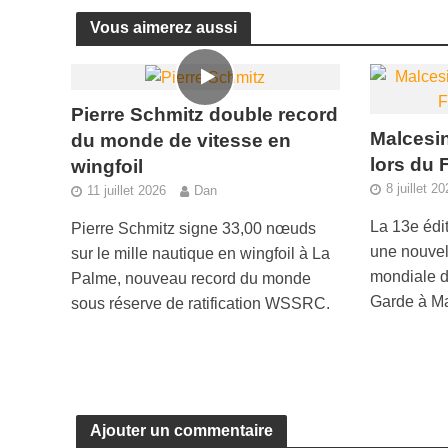
Vous aimerez aussi
Pierre Schmitz double record
Malcesin
du monde de vitesse en
lors du 
wingfoil
8 juillet 2
11 juillet 2026
Dan
La 13e édi
Pierre Schmitz signe 33,00 nœuds
une nouvell
sur le mille nautique en wingfoil à La
mondiale du
Palme, nouveau record du monde
Garde à Ma
sous réserve de ratification WSSRC.
Ajouter un commentaire