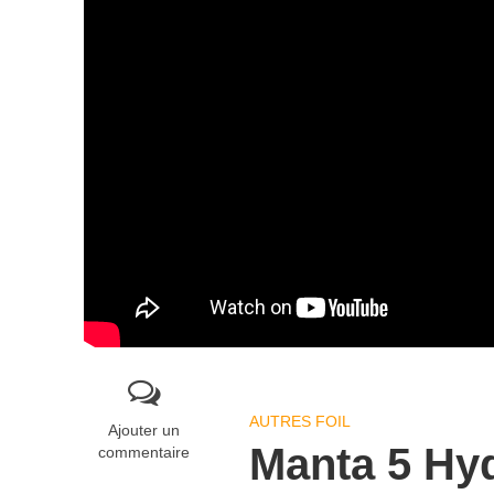
AUTRES FOIL
Ajouter un
Manta 5 Hyd
commentaire