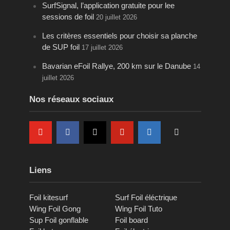
SurfSignal, l’application gratuite pour lee
sessions de foil
20 juillet 2026
Les critères essentiels pour choisir sa planche
de SUP foil
17 juillet 2026
Bavarian eFoil Rallye, 200 km sur le Danube
14
juillet 2026
Nos réseaux sociaux
Liens
Foil kitesurf
Surf Foil éléctrique
Wing Foil Gong
Wing Foil Tuto
Sup Foil gonflable
Foil board