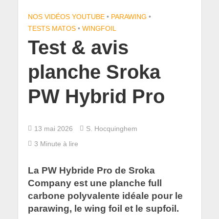
NOS VIDÉOS YOUTUBE
•
PARAWING
•
TESTS MATOS
•
WINGFOIL
Test & avis
planche Sroka
PW Hybrid Pro
13 mai 2026
S. Hocquinghem
3 Minute à lire
La PW Hybride Pro de Sroka
Company est une planche full
carbone polyvalente idéale pour le
parawing, le wing foil et le supfoil.