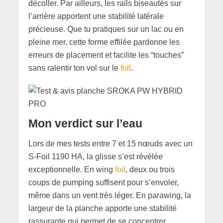
décoller. Par ailleurs, les rails biseautés sur
l’arrière apportent une stabilité latérale
précieuse. Que tu pratiques sur un lac ou en
pleine mer, cette forme effilée pardonne les
erreurs de placement et facilite les “touches”
sans ralentir ton vol sur le
foil
.
Mon verdict sur l’eau
Lors de mes tests entre 7 et 15 nœuds avec un
S-Foil 1190 HA, la glisse s’est révélée
exceptionnelle. En wing
foil
, deux ou trois
coups de pumping suffisent pour s’envoler,
même dans un vent très léger. En parawing, la
largeur de la planche apporte une stabilité
rassurante qui permet de se concentrer