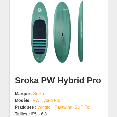
Sroka PW Hybrid Pro
Marque :
Sroka
Modèle :
PW Hybrid Pro
Pratiques :
Wingfoil
,
Parawing
,
SUP Foil
Tailles :
6’5 – 6’8