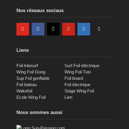
Nos réseaux sociaux
Liens
Foil kitesurf
Surf Foil éléctrique
Wing Foil Gong
Wing Foil Tuto
Sup Foil gonflable
Foil board
Foil bateau
Foil électrique
Wakefoil
Stage Wing Foil
Ecole Wing Foil
Lien
Nous sommes aussi