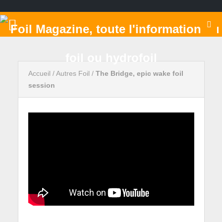
Accueil
/
Autres Foil
/
The Bridge, epic wake foil
session