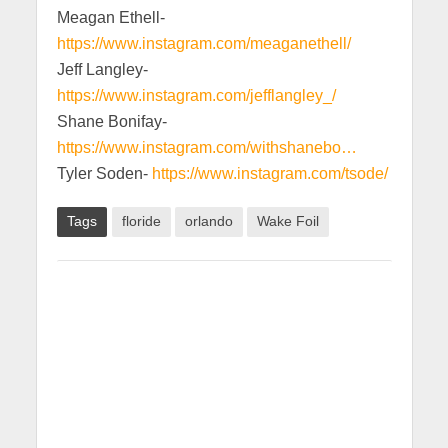
Meagan Ethell-
https://www.instagram.com/meaganethell/
Jeff Langley-
https://www.instagram.com/jefflangley_/
Shane Bonifay-
https://www.instagram.com/withshanebo…
Tyler Soden-
https://www.instagram.com/tsode/
Tags
floride
orlando
Wake Foil