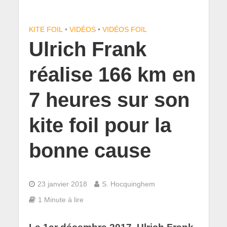
KITE FOIL
•
VIDÉOS
•
VIDÉOS FOIL
Ulrich Frank
réalise 166 km en
7 heures sur son
kite foil pour la
bonne cause
23 janvier 2018
S. Hocquinghem
1 Minute à lire