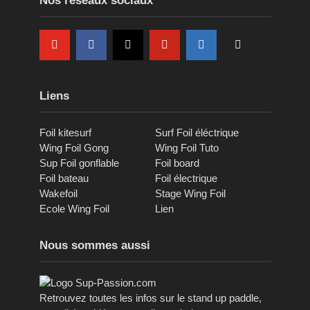
Nos réseaux sociaux
Liens
Foil kitesurf
Surf Foil éléctrique
Wing Foil Gong
Wing Foil Tuto
Sup Foil gonflable
Foil board
Foil bateau
Foil électrique
Wakefoil
Stage Wing Foil
Ecole Wing Foil
Lien
Nous sommes aussi
Retrouvez toutes les infos sur le stand up paddle,