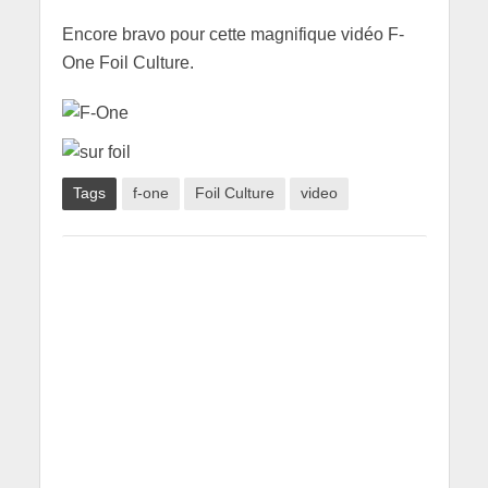
Encore bravo pour cette magnifique vidéo F-
One Foil Culture.
Tags
f-one
Foil Culture
video