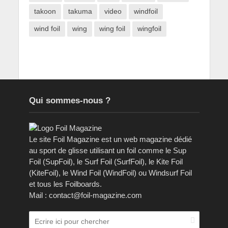
takoon
takuma
video
windfoil
wind foil
wing
wing foil
wingfoil
Qui sommes-nous ?
Le site Foil Magazine est un web magazine dédié
au sport de glisse utilisant un foil comme le Sup
Foil (SupFoil), le Surf Foil (SurfFoil), le Kite Foil
(KiteFoil), le Wind Foil (WindFoil) ou Windsurf Foil
et tous les Foilboards.
Mail : contact@foil-magazine.com