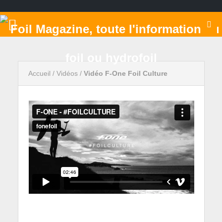
Accueil
/
Vidéos
/
Vidéo F-One Foil Culture