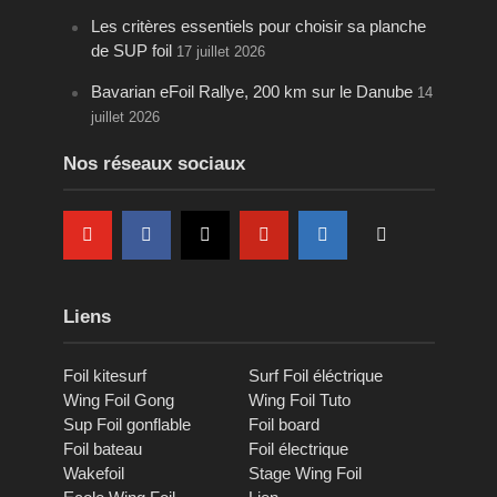
Les critères essentiels pour choisir sa planche
de SUP foil
17 juillet 2026
Bavarian eFoil Rallye, 200 km sur le Danube
14
juillet 2026
Nos réseaux sociaux
Liens
Foil kitesurf
Surf Foil éléctrique
Wing Foil Gong
Wing Foil Tuto
Sup Foil gonflable
Foil board
Foil bateau
Foil électrique
Wakefoil
Stage Wing Foil