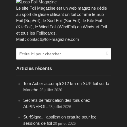
Le site Foil Magazine est un web magazine dédié
au sport de glisse utilisant un foil comme le Sup
Foil (SupFoil), le Surf Foil (SurfFoil), le Kite Foil
(KiteFoil), le Wind Foil (WindFoil) ou Windsurf Foil
et tous les Foilboards.
Mail : contact@foil-magazine.com
Articles récents
Tom Auber accompli 212 km en SUP foil sur la
Manche
26 juillet 2026
Secrets de fabrication des foils chez
ALPINEFOIL
23 juillet 2026
SurfSignal, l’application gratuite pour lee
sessions de foil
20 juillet 2026