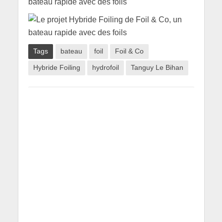
Tags
bateau
foil
Foil & Co
Hybride Foiling
hydrofoil
Tanguy Le Bihan