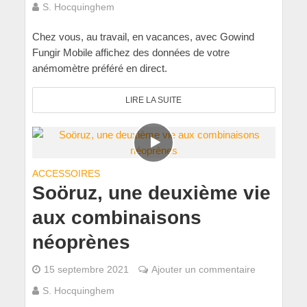
S. Hocquinghem
Chez vous, au travail, en vacances, avec Gowind
Fungir Mobile affichez des données de votre
anémomètre préféré en direct.
LIRE LA SUITE
ACCESSOIRES
Soöruz, une deuxième vie
aux combinaisons
néoprènes
15 septembre 2021
Ajouter un commentaire
S. Hocquinghem