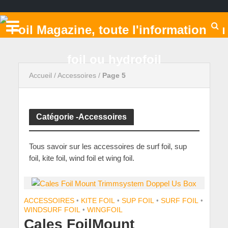
Accueil
/
Accessoires
/
Page 5
Catégorie -Accessoires
Tous savoir sur les accessoires de surf foil, sup
foil, kite foil, wind foil et wing foil.
ACCESSOIRES
•
KITE FOIL
•
SUP FOIL
•
SURF FOIL
•
WINDSURF FOIL
•
WINGFOIL
Cales FoilMount