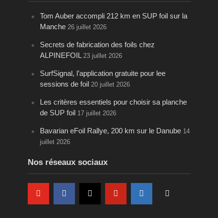
Tom Auber accompli 212 km en SUP foil sur la
Manche
26 juillet 2026
Secrets de fabrication des foils chez
ALPINEFOIL
23 juillet 2026
SurfSignal, l’application gratuite pour lee
sessions de foil
20 juillet 2026
Les critères essentiels pour choisir sa planche
de SUP foil
17 juillet 2026
Bavarian eFoil Rallye, 200 km sur le Danube
14
juillet 2026
Nos réseaux sociaux