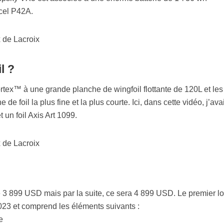
cel P42A.
l ?
rtex™ à une grande planche de wingfoil flottante de 120L et les
 de foil la plus fine et la plus courte. Ici, dans cette vidéo, j’av
t un foil Axis Art 1099.
3 899 USD mais par la suite, ce sera 4 899 USD. Le premier lo
 2023 et comprend les éléments suivants :
e