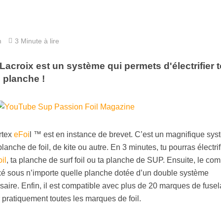
m
3 Minute à lire
 Lacroix est un système qui permets d'électrifier 
e planche !
rtex
eFoi
l ™ est en instance de brevet. C’est un magnifique sy
planche de foil, de kite ou autre. En 3 minutes, tu pourras électrif
il
, ta planche de surf foil ou ta planche de SUP. Ensuite, le co
ixé sous n’importe quelle planche dotée d’un double système
re. Enfin, il est compatible avec plus de 20 marques de fusel
r pratiquement toutes les marques de foil.