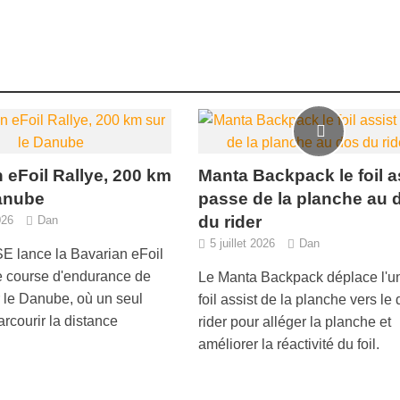
 eFoil Rallye, 200 km
Manta Backpack le foil a
Danube
passe de la planche au 
du rider
026
Dan
5 juillet 2026
Dan
 lance la Bavarian eFoil
e course d'endurance de
Le Manta Backpack déplace l'un
 le Danube, où un seul
foil assist de la planche vers le
parcourir la distance
rider pour alléger la planche et
améliorer la réactivité du foil.