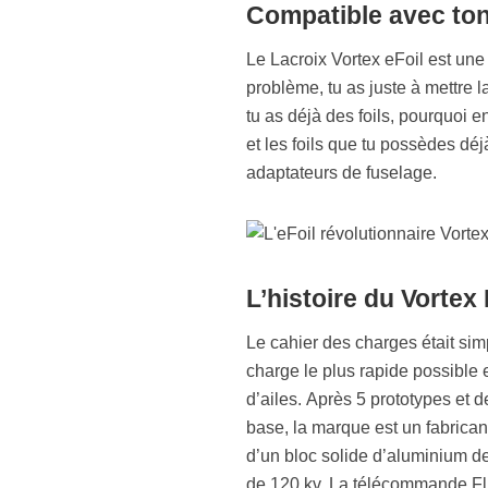
Compatible avec to
Le Lacroix Vortex eFoil est une
problème, tu as juste à mettre la
tu as déjà des foils, pourquoi 
et les foils que tu possèdes déj
adaptateurs de fuselage.
L’histoire du Vortex
Le cahier des charges était si
charge le plus rapide possible e
d’ailes. Après 5 prototypes et 
base, la marque est un fabrican
d’un bloc solide d’aluminium de 
de 120 kv. La télécommande Fl