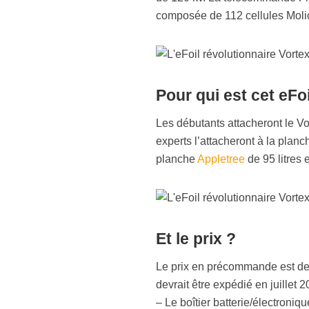
composée de 112 cellules Moli
Pour qui est cet eFoi
Les débutants attacheront le Vo
experts l’attacheront à la planche
planche
Appletree
de 95 litres e
Et le prix ?
Le prix en précommande est de 
devrait être expédié en juillet
– Le boîtier batterie/électroniqu