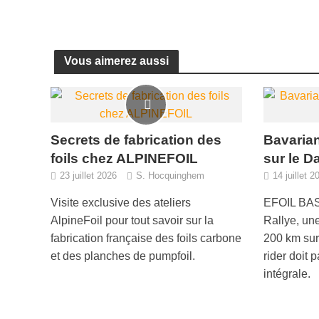
Vous aimerez aussi
Secrets de fabrication des
Bavarian
foils chez ALPINEFOIL
sur le 
23 juillet 2026
S. Hocquinghem
14 juillet 2
Visite exclusive des ateliers
EFOIL BASE
AlpineFoil pour tout savoir sur la
Rallye, un
fabrication française des foils carbone
200 km sur
et des planches de pumpfoil.
rider doit 
intégrale.