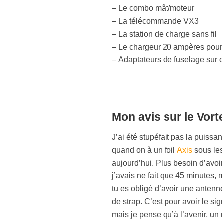
– Le combo mât/moteur
– La télécommande VX3
– La station de charge sans fil
– Le chargeur 20 ampères pour 
– Adaptateurs de fuselage sur
Mon avis sur le Vort
J’ai été stupéfait pas la puissan
quand on à un foil
Axis
sous les
aujourd’hui. Plus besoin d’avoir
j’avais ne fait que 45 minutes, m
tu es obligé d’avoir une antenne
de strap. C’est pour avoir le si
mais je pense qu’à l’avenir, un 