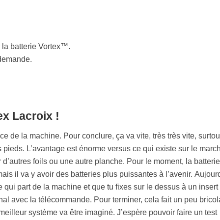
la batterie Vortex™.
 demande.
ex Lacroix !
ce de la machine. Pour conclure, ça va vite, très très vite, surtou
 pieds. L’avantage est énorme versus ce qui existe sur le marc
 d’autres foils ou une autre planche. Pour le moment, la batteri
ais il va y avoir des batteries plus puissantes à l’avenir. Aujourd
 qui part de la machine et que tu fixes sur le dessus à un insert
gnal avec la télécommande. Pour terminer, cela fait un peu bricol
meilleur système va être imaginé. J’espère pouvoir faire un test