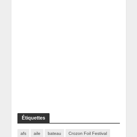
Étiquettes
afs
aile
bateau
Crozon Foil Festival