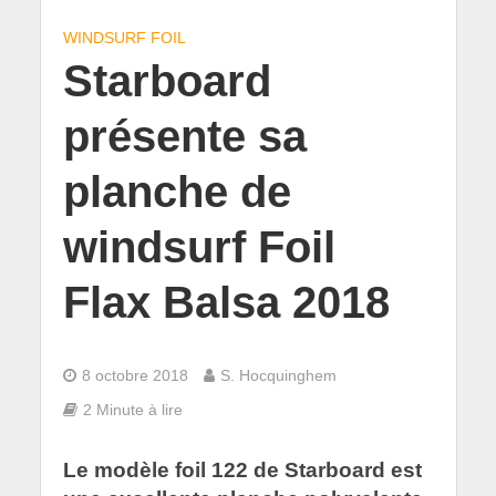
WINDSURF FOIL
Starboard
présente sa
planche de
windsurf Foil
Flax Balsa 2018
8 octobre 2018
S. Hocquinghem
2 Minute à lire
Le modèle foil 122 de Starboard est