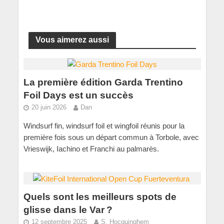
Vous aimerez aussi
La première édition Garda Trentino
Foil Days est un succès
20 juin 2026
Dan
Windsurf fin, windsurf foil et wingfoil réunis pour la
première fois sous un départ commun à Torbole, avec
Vrieswijk, Iachino et Franchi au palmarès.
Quels sont les meilleurs spots de
glisse dans le Var ?
12 septembre 2025
S. Hocquinghem