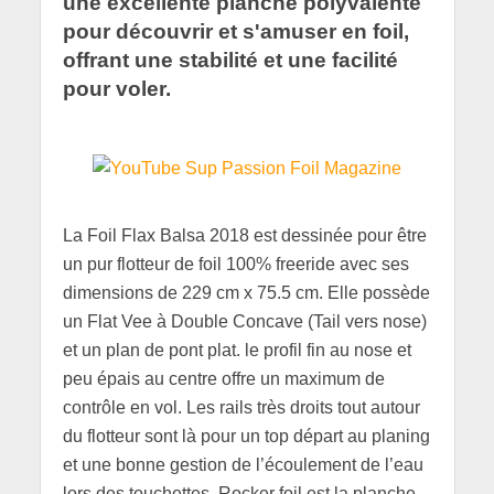
une excellente planche polyvalente
pour découvrir et s'amuser en foil,
offrant une stabilité et une facilité
pour voler.
La Foil Flax Balsa 2018 est dessinée pour être
un pur flotteur de foil 100% freeride avec ses
dimensions de 229 cm x 75.5 cm. Elle possède
un Flat Vee à Double Concave (Tail vers nose)
et un plan de pont plat. le profil fin au nose et
peu épais au centre offre un maximum de
contrôle en vol. Les rails très droits tout autour
du flotteur sont là pour un top départ au planing
et une bonne gestion de l’écoulement de l’eau
lors des touchettes. Rocker foil est la planche