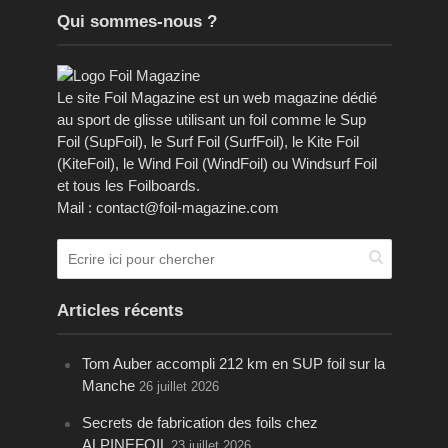
Qui sommes-nous ?
Le site Foil Magazine est un web magazine dédié
au sport de glisse utilisant un foil comme le Sup
Foil (SupFoil), le Surf Foil (SurfFoil), le Kite Foil
(KiteFoil), le Wind Foil (WindFoil) ou Windsurf Foil
et tous les Foilboards.
Mail : contact@foil-magazine.com
Articles récents
Tom Auber accompli 212 km en SUP foil sur la
Manche
26 juillet 2026
Secrets de fabrication des foils chez
ALPINEFOIL
23 juillet 2026