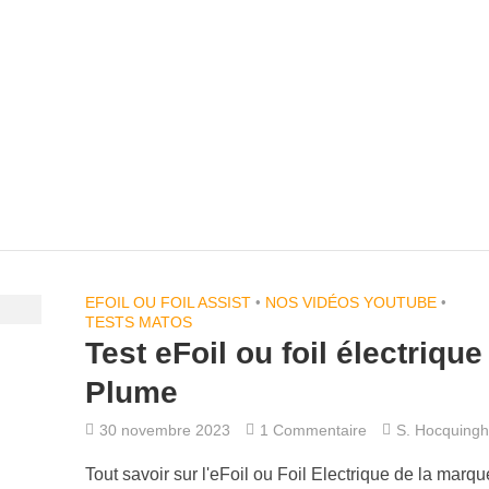
EFOIL OU FOIL ASSIST
•
NOS VIDÉOS YOUTUBE
•
TESTS MATOS
Test eFoil ou foil électrique
Plume
30 novembre 2023
1 Commentaire
S. Hocquing
Tout savoir sur l'eFoil ou Foil Electrique de la marqu