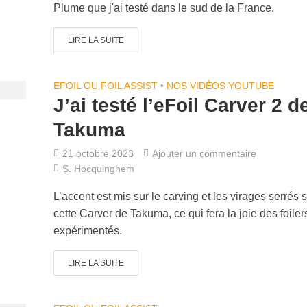
Plume que j'ai testé dans le sud de la France.
LIRE LA SUITE
EFOIL OU FOIL ASSIST
•
NOS VIDÉOS YOUTUBE
J’ai testé l’eFoil Carver 2 d
Takuma
21 octobre 2023
Ajouter un commentaire
S. Hocquinghem
L’accent est mis sur le carving et les virages serrés 
cette Carver de Takuma, ce qui fera la joie des foiler
expérimentés.
LIRE LA SUITE