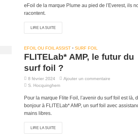
eFoil de la marque Plume au pied de l'Everest, ils n
racontent.
LIRE LA SUITE
EFOIL OU FOIL ASSIST
•
SURF FOIL
FLITELab* AMP, le futur du
surf foil ?
8 février 2024
Ajouter un commentaire
S. Hocquinghem
Pour la marque Flite Foil, l'avenir du surf foil est là, d
bonjour à FLITELab* AMP, un surf foil avec assistan
mains libres.
LIRE LA SUITE