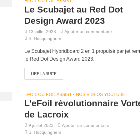
EFOIL OU FOIL ASSIST
Le Scubajet au Red Dot
Design Award 2023
13 juillet 2023
Ajouter un commentaire
S. Hocquinghem
Le Scubajet Hybridboard 2 en 1 propulsé par jet rem
le Red Dot Design Award 2023.
LIRE LA SUITE
EFOIL OU FOIL ASSIST
•
NOS VIDÉOS YOUTUBE
L’eFoil révolutionnaire Vort
de Lacroix
9 juillet 2023
Ajouter un commentaire
S. Hocquinghem