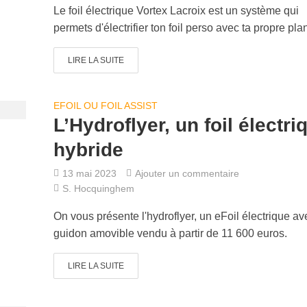
Le foil électrique Vortex Lacroix est un système qui
permets d'électrifier ton foil perso avec ta propre pla
LIRE LA SUITE
EFOIL OU FOIL ASSIST
L’Hydroflyer, un foil électri
hybride
13 mai 2023
Ajouter un commentaire
S. Hocquinghem
On vous présente l'hydroflyer, un eFoil électrique av
guidon amovible vendu à partir de 11 600 euros.
LIRE LA SUITE