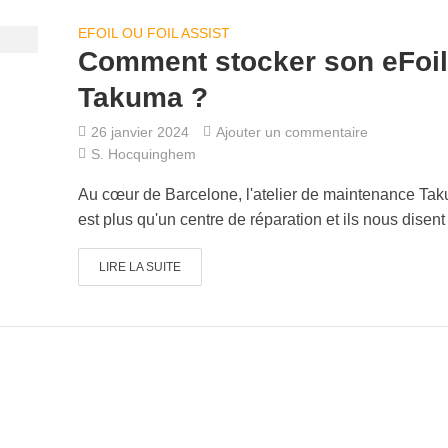
EFOIL OU FOIL ASSIST
Comment stocker son eFoil
Takuma ?
26 janvier 2024
Ajouter un commentaire
S. Hocquinghem
Au cœur de Barcelone, l'atelier de maintenance Ta
est plus qu'un centre de réparation et ils nous disent 
LIRE LA SUITE