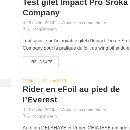
Test gilet Impact Pro Sroka
Company
28 février 2024
Ajouter un commentaire
S. Hocquinghem
Tout savoir sur l'incroyable gilet d'Impact Pro de Sro
Company pour la pratique du foil, du wingfoil et du e
LIRE LA SUITE
EFOIL OU FOIL ASSIST
Rider en eFoil au pied de
l’Everest
22 février 2024
Ajouter un commentaire
S. Hocquinghem
Aurélien DELAHAYE et Ruben CHIAJESE ont ridé 