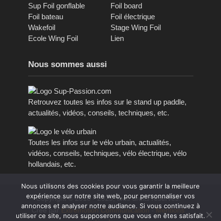
Sup Foil gonflable
Foil board
Foil bateau
Foil électrique
Wakefoil
Stage Wing Foil
Ecole Wing Foil
Lien
Nous sommes aussi
Retrouvez toutes les infos sur le stand up paddle,
actualités, vidéos, conseils, techniques, etc.
Toutes les infos sur le vélo urbain, actualités,
vidéos, conseils, techniques, vélo électrique, vélo
hollandais, etc.
Nous utilisons des cookies pour vous garantir la meilleure
expérience sur notre site web, pour personnaliser vos
Copyright © 2016 - 2023, tous droits réservés.
annonces et analyser notre audiance. Si vous continuez à
Créé par
Extremotion Communication
-
Mentions
utiliser ce site, nous supposerons que vous en êtes satisfait.