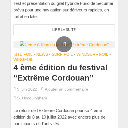
Test et présentation du gilet hybride Furio de Secumar
prévu pour une navigation sur dériveurs rapides, en
foil et en kite.
LIRE LA SUITE
KITE FOIL
•
NEWS
•
SURF FOIL
•
WINDSURF FOIL
•
WINGFOIL
4 ème édition du festival
“Extrême Cordouan”
9 juin 2022
Ajouter un commentaire
S. Hocquinghem
Le retour de l'Extrême Cordouan pour sa 4 ème
édition du 8 au 10 juillet 2022 avec encore plus de
participants et d'activités.