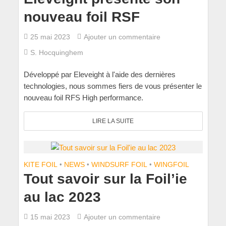
nouveau foil RSF
25 mai 2023
Ajouter un commentaire
S. Hocquinghem
Développé par Eleveight à l'aide des dernières
technologies, nous sommes fiers de vous présenter le
nouveau foil RFS High performance.
LIRE LA SUITE
KITE FOIL
•
NEWS
•
WINDSURF FOIL
•
WINGFOIL
Tout savoir sur la Foil’ie
au lac 2023
15 mai 2023
Ajouter un commentaire