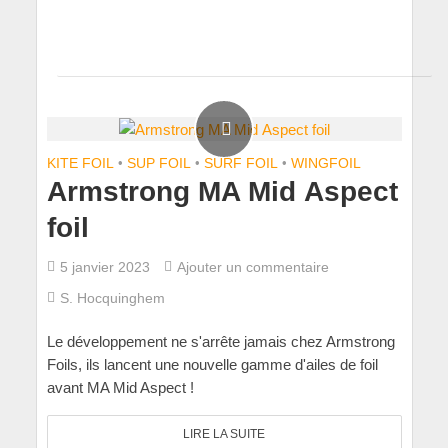
KITE FOIL
•
SUP FOIL
•
SURF FOIL
•
WINGFOIL
Armstrong MA Mid Aspect
foil
5 janvier 2023
Ajouter un commentaire
S. Hocquinghem
Le développement ne s'arrête jamais chez Armstrong
Foils, ils lancent une nouvelle gamme d'ailes de foil
avant MA Mid Aspect !
LIRE LA SUITE