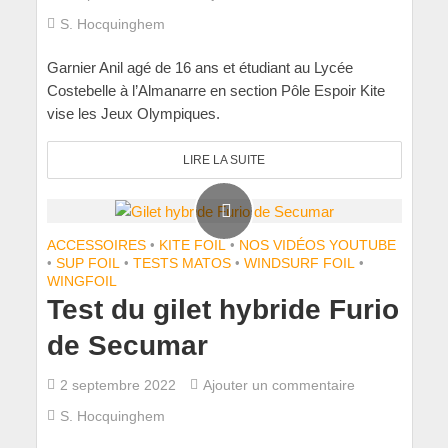
S. Hocquinghem
Garnier Anil agé de 16 ans et étudiant au Lycée
Costebelle à l’Almanarre en section Pôle Espoir Kite
vise les Jeux Olympiques.
LIRE LA SUITE
ACCESSOIRES
•
KITE FOIL
•
NOS VIDÉOS YOUTUBE
•
SUP FOIL
•
TESTS MATOS
•
WINDSURF FOIL
•
WINGFOIL
Test du gilet hybride Furio
de Secumar
2 septembre 2022
Ajouter un commentaire
S. Hocquinghem