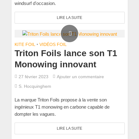
windsurf d'occasion.
LIRE LA SUITE
KITE FOIL
•
VIDÉOS FOIL
Triton Foils lance son T1
Monowing innovant
27 février 2023
Ajouter un commentaire
S. Hocquinghem
La marque Triton Foils propose à la vente son
ingénieux T1 monowing en carbone capable de
dompter les vagues.
LIRE LA SUITE