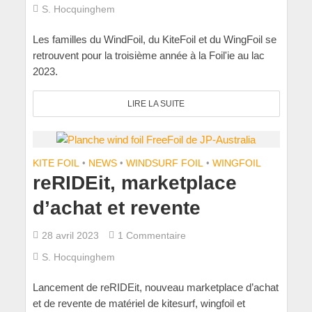
S. Hocquinghem
Les familles du WindFoil, du KiteFoil et du WingFoil se
retrouvent pour la troisième année à la Foil'ie au lac
2023.
LIRE LA SUITE
KITE FOIL
•
NEWS
•
WINDSURF FOIL
•
WINGFOIL
reRIDEit, marketplace
d’achat et revente
28 avril 2023
1 Commentaire
S. Hocquinghem
Lancement de reRIDEit, nouveau marketplace d’achat
et de revente de matériel de kitesurf, wingfoil et