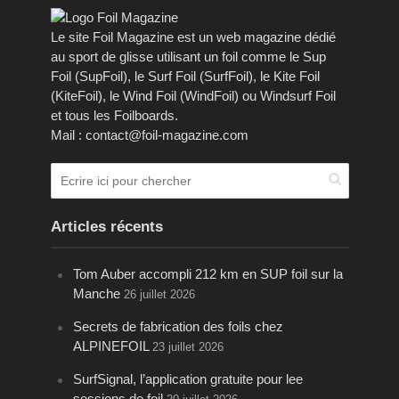
Le site Foil Magazine est un web magazine dédié
au sport de glisse utilisant un foil comme le Sup
Foil (SupFoil), le Surf Foil (SurfFoil), le Kite Foil
(KiteFoil), le Wind Foil (WindFoil) ou Windsurf Foil
et tous les Foilboards.
Mail : contact@foil-magazine.com
Articles récents
Tom Auber accompli 212 km en SUP foil sur la
Manche
26 juillet 2026
Secrets de fabrication des foils chez
ALPINEFOIL
23 juillet 2026
SurfSignal, l’application gratuite pour lee
sessions de foil