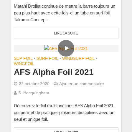
Matahi Drollet continue de mettre la barre toujours un
peu plus haut avec cette fois-ci un tube en surf foil
Takuma Concept.
LIRE LA SUITE
SUP FOIL
•
SURF FOIL
•
WINDSURF FOIL
•
WINGFOIL
AFS Alpha Foil 2021
22 octobre 2020
Ajouter un commentaire
S. Hocquinghem
Découvrez le foil multifonctions AFS Alpha Foil 2021
qui permet de pratiquer plusieurs disciplines aevc un
seul et unique foil.