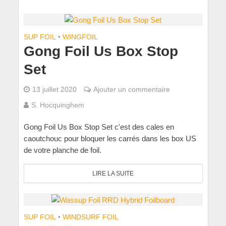
SUP FOIL
•
WINGFOIL
Gong Foil Us Box Stop
Set
13 juillet 2020
Ajouter un commentaire
S. Hocquinghem
Gong Foil Us Box Stop Set c'est des cales en
caoutchouc pour bloquer les carrés dans les box US
de votre planche de foil.
LIRE LA SUITE
SUP FOIL
•
WINDSURF FOIL