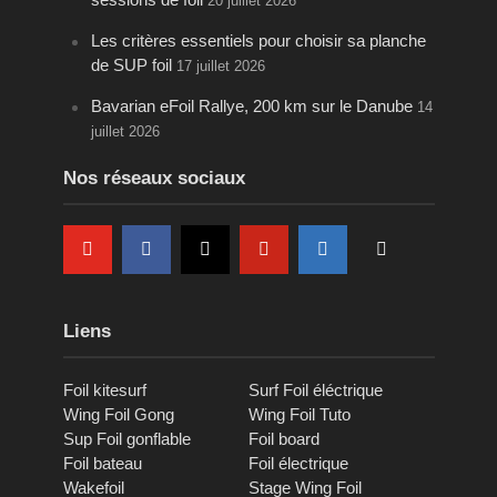
20 juillet 2026
Les critères essentiels pour choisir sa planche
de SUP foil
17 juillet 2026
Bavarian eFoil Rallye, 200 km sur le Danube
14
juillet 2026
Nos réseaux sociaux
Liens
Foil kitesurf
Surf Foil éléctrique
Wing Foil Gong
Wing Foil Tuto
Sup Foil gonflable
Foil board
Foil bateau
Foil électrique
Wakefoil
Stage Wing Foil