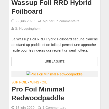
Wassup Foil RRD Hybrid
Foilboard
22 juin 2020
Ajouter un commentaire
S. Hocquinghem
La Wassup Foil RRD Hybrid Foilboard est une planche
de stand up paddle et de foil qui permet une approche
facile pour les rideurs qui veulent un seul flotteur.
LIRE LA SUITE
SUP FOIL
•
WINGFOIL
Pro Foil Minimal
Redwoodpaddle
15 juin 2020
1 Commentaire