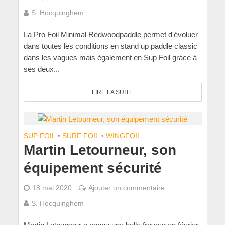
S. Hocquinghem
La Pro Foil Minimal Redwoodpaddle permet d'évoluer
dans toutes les conditions en stand up paddle classic
dans les vagues mais également en Sup Foil gràce à
ses deux...
LIRE LA SUITE
SUP FOIL
•
SURF FOIL
•
WINGFOIL
Martin Letourneur, son
équipement sécurité
18 mai 2020
Ajouter un commentaire
S. Hocquinghem