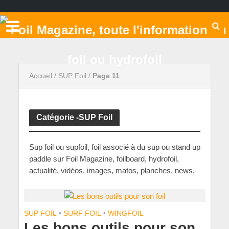
Accueil
/
SUP Foil
/
Page 11
Catégorie -SUP Foil
Sup foil ou supfoil, foil associé à du sup ou stand up
paddle sur Foil Magazine, foilboard, hydrofoil,
actualité, vidéos, images, matos, planches, news.
SUP FOIL
•
SURF FOIL
•
WINGFOIL
Les bons outils pour son