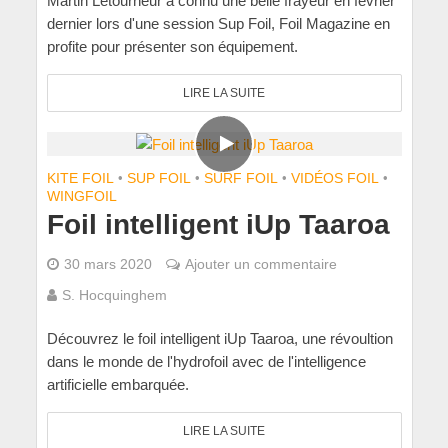
Martin Letourneur a connu une belle frayeur en février
dernier lors d'une session Sup Foil, Foil Magazine en
profite pour présenter son équipement.
LIRE LA SUITE
KITE FOIL
•
SUP FOIL
•
SURF FOIL
•
VIDÉOS FOIL
•
WINGFOIL
Foil intelligent iUp Taaroa
30 mars 2020
Ajouter un commentaire
S. Hocquinghem
Découvrez le foil intelligent iUp Taaroa, une révoultion
dans le monde de l'hydrofoil avec de l'intelligence
artificielle embarquée.
LIRE LA SUITE