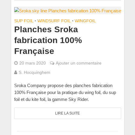
SUP FOIL
•
WINDSURF FOIL
•
WINGFOIL
Planches Sroka
fabrication 100%
Française
20 mars 2020
Ajouter un commentaire
S. Hocquinghem
Sroka Company propose des planches fabrication
100% Française pour la pratique du wing foil, du sup
foil et du kite foil, la gamme Sky Rider.
LIRE LA SUITE