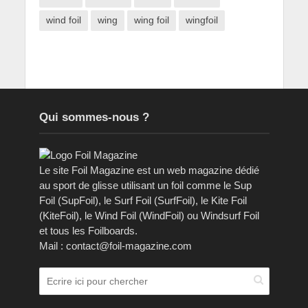
wind foil
wing
wing foil
wingfoil
Qui sommes-nous ?
Le site Foil Magazine est un web magazine dédié
au sport de glisse utilisant un foil comme le Sup
Foil (SupFoil), le Surf Foil (SurfFoil), le Kite Foil
(KiteFoil), le Wind Foil (WindFoil) ou Windsurf Foil
et tous les Foilboards.
Mail : contact@foil-magazine.com