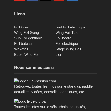
Liens
Foil kitesurf
Surf Foil éléctrique
Wing Foil Gong
Wing Foil Tuto
Sup Foil gonflable
Foil board
Foil bateau
Foil électrique
Wakefoil
Stage Wing Foil
Ecole Wing Foil
Lien
Nous sommes aussi
Retrouvez toutes les infos sur le stand up paddle,
actualités, vidéos, conseils, techniques, etc.
Toutes les infos sur le vélo urbain, actualités,