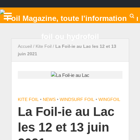
Accueil
/
Kite Foil
/
La Foil-ie au Lac les 12 et 13
juin 2021
KITE FOIL
•
NEWS
•
WINDSURF FOIL
•
WINGFOIL
La Foil-ie au Lac
les 12 et 13 juin