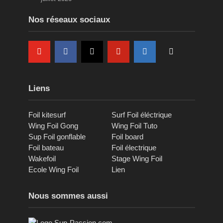
Nos réseaux sociaux
Liens
Foil kitesurf
Surf Foil éléctrique
Wing Foil Gong
Wing Foil Tuto
Sup Foil gonflable
Foil board
Foil bateau
Foil électrique
Wakefoil
Stage Wing Foil
Ecole Wing Foil
Lien
Nous sommes aussi