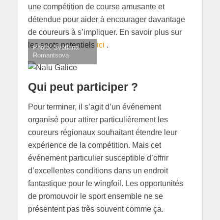
une compétition de course amusante et
détendue pour aider à encourager davantage
de coureurs à s’impliquer. En savoir plus sur
les spots potentiels
ici
.
Photo: Svetlana
Romantsova
Qui peut participer ?
Pour terminer, il s’agit d’un événement
organisé pour attirer particulièrement les
coureurs régionaux souhaitant étendre leur
expérience de la compétition. Mais cet
événement particulier susceptible d’offrir
d’excellentes conditions dans un endroit
fantastique pour le wingfoil. Les opportunités
de promouvoir le sport ensemble ne se
présentent pas très souvent comme ça.