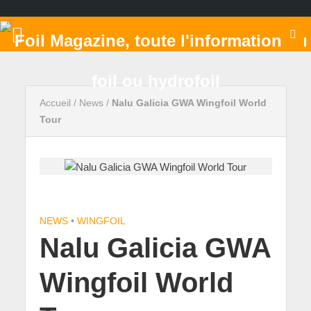
Accueil
/
News
/
Nalu Galicia GWA Wingfoil World
Tour
NEWS
•
WINGFOIL
Nalu Galicia GWA
Wingfoil World