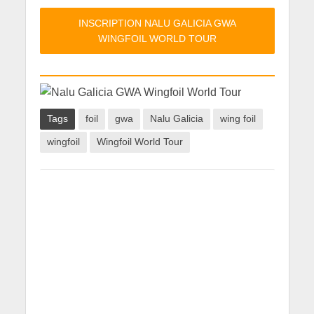
INSCRIPTION NALU GALICIA GWA
WINGFOIL WORLD TOUR
Tags
foil
gwa
Nalu Galicia
wing foil
wingfoil
Wingfoil World Tour