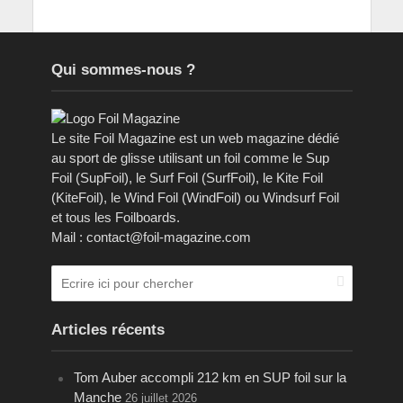
Qui sommes-nous ?
Le site Foil Magazine est un web magazine dédié
au sport de glisse utilisant un foil comme le Sup
Foil (SupFoil), le Surf Foil (SurfFoil), le Kite Foil
(KiteFoil), le Wind Foil (WindFoil) ou Windsurf Foil
et tous les Foilboards.
Mail : contact@foil-magazine.com
Articles récents
Tom Auber accompli 212 km en SUP foil sur la
Manche
26 juillet 2026