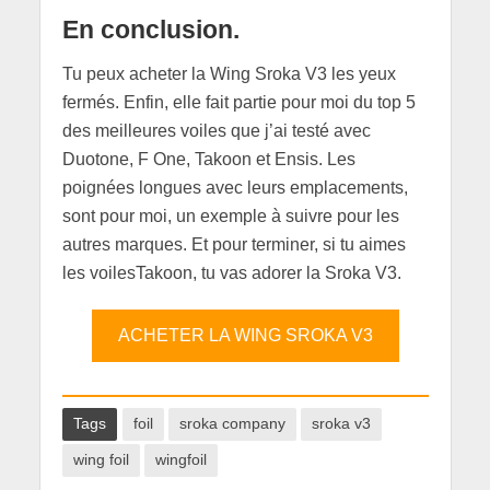
En conclusion.
Tu peux acheter la Wing Sroka V3 les yeux
fermés. Enfin, elle fait partie pour moi du top 5
des meilleures voiles que j’ai testé avec
Duotone, F One, Takoon et Ensis. Les
poignées longues avec leurs emplacements,
sont pour moi, un exemple à suivre pour les
autres marques. Et pour terminer, si tu aimes
les voilesTakoon, tu vas adorer la Sroka V3.
ACHETER LA WING SROKA V3
Tags
foil
sroka company
sroka v3
wing foil
wingfoil