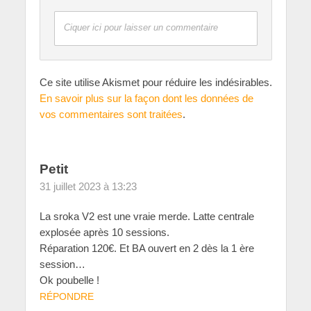
Ciquer ici pour laisser un commentaire
Ce site utilise Akismet pour réduire les indésirables.
En savoir plus sur la façon dont les données de
vos commentaires sont traitées
.
Petit
31 juillet 2023 à 13:23
La sroka V2 est une vraie merde. Latte centrale
explosée après 10 sessions.
Réparation 120€. Et BA ouvert en 2 dès la 1 ère
session…
Ok poubelle !
RÉPONDRE