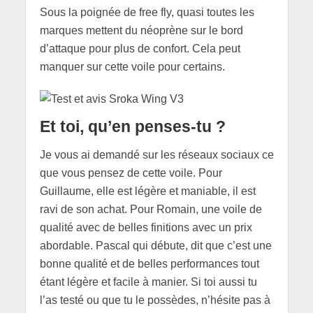
Sous la poignée de free fly, quasi toutes les
marques mettent du néoprène sur le bord
d’attaque pour plus de confort. Cela peut
manquer sur cette voile pour certains.
Et toi, qu’en penses-tu ?
Je vous ai demandé sur les réseaux sociaux ce
que vous pensez de cette voile. Pour
Guillaume, elle est légère et maniable, il est
ravi de son achat. Pour Romain, une voile de
qualité avec de belles finitions avec un prix
abordable. Pascal qui débute, dit que c’est une
bonne qualité et de belles performances tout
étant légère et facile à manier. Si toi aussi tu
l’as testé ou que tu le possèdes, n’hésite pas à