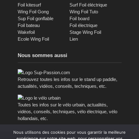
Foil kitesurf
Surf Foil éléctrique
Wing Foil Gong
Wing Foil Tuto
Sup Foil gonflable
Foil board
Foil bateau
Foil électrique
Wakefoil
Stage Wing Foil
Ecole Wing Foil
Lien
Nous sommes aussi
Retrouvez toutes les infos sur le stand up paddle,
actualités, vidéos, conseils, techniques, etc.
Toutes les infos sur le vélo urbain, actualités,
vidéos, conseils, techniques, vélo électrique, vélo
hollandais, etc.
Nous utilisons des cookies pour vous garantir la meilleure
expérience sur notre site web, pour personnaliser vos