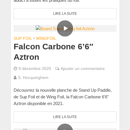
addict à toutes les pratiques du foil.
LIRE LA SUITE
SUP FOIL
•
WINGFOIL
Falcon Carbone 6’6″
Aztron
9 décembre 2020
Ajouter un commentaire
S. Hocquinghem
Découvrez la nouvelle planche de Stand Up Paddle,
de Sup Foil et de Wing Foil, la Falcon Carbone 6'6"
Aztron disponible en 2021.
LIRE LA SUITE