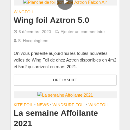
WINGFOIL
Wing foil Aztron 5.0
6 décembre 2020
Ajouter un commentaire
S. Hocquinghem
On vous présente aujourd'hui les toutes nouvelles
voiles de Wing Foil de chez Aztron disponibles en 4m2
et 5m2 qui arrivent en mars 2021.
LIRE LA SUITE
KITE FOIL
•
NEWS
•
WINDSURF FOIL
•
WINGFOIL
La semaine Affoilante
2021