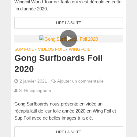
Wingfoil World Tour de Tarifa qui s'est déroulé en cette
fin d'année 2020.
LIRE LA SUITE
SUP FOIL
•
VIDÉOS FOIL
•
WINGFOIL
Gong Surfboards Foil
2020
2 janvier 2021
Ajouter un commentaire
S. Hocquinghem
Gong Surfboards nous présente en vidéo un
récapitulatif de leur folle année 2020 en Wing Foil et
Sup Foil avec de belles images à la clé.
LIRE LA SUITE