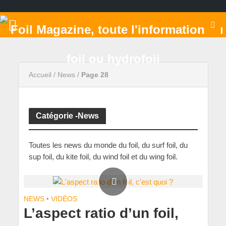
Accueil
/
News
/
Page 28
Catégorie -News
Toutes les news du monde du foil, du surf foil, du
sup foil, du kite foil, du wind foil et du wing foil.
NEWS
•
VIDÉOS
L’aspect ratio d’un foil,