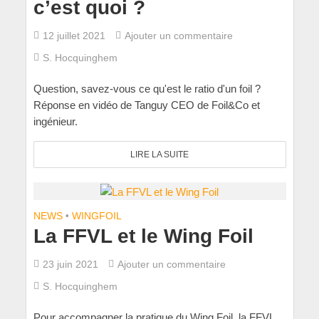
c’est quoi ?
12 juillet 2021
Ajouter un commentaire
S. Hocquinghem
Question, savez-vous ce qu'est le ratio d'un foil ?
Réponse en vidéo de Tanguy CEO de Foil&Co et
ingénieur.
LIRE LA SUITE
NEWS
•
WINGFOIL
La FFVL et le Wing Foil
23 juin 2021
Ajouter un commentaire
S. Hocquinghem
Pour accompagner la pratique du Wing Foil, la FFVL