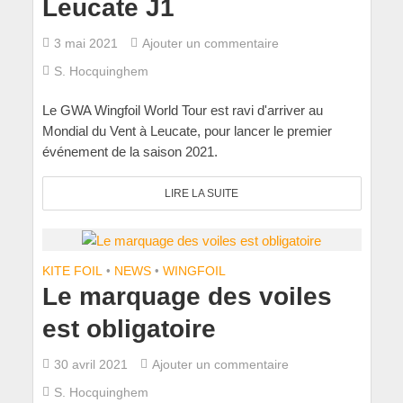
Leucate J1
3 mai 2021
Ajouter un commentaire
S. Hocquinghem
Le GWA Wingfoil World Tour est ravi d'arriver au
Mondial du Vent à Leucate, pour lancer le premier
événement de la saison 2021.
LIRE LA SUITE
KITE FOIL
•
NEWS
•
WINGFOIL
Le marquage des voiles
est obligatoire
30 avril 2021
Ajouter un commentaire
S. Hocquinghem