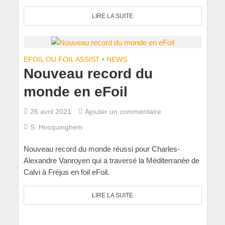
LIRE LA SUITE
EFOIL OU FOIL ASSIST
•
NEWS
Nouveau record du
monde en eFoil
26 avril 2021
Ajouter un commentaire
S. Hocquinghem
Nouveau record du monde réussi pour Charles-
Alexandre Vanroyen qui a traversé la Méditerranée de
Calvi à Fréjus en foil eFoil.
LIRE LA SUITE