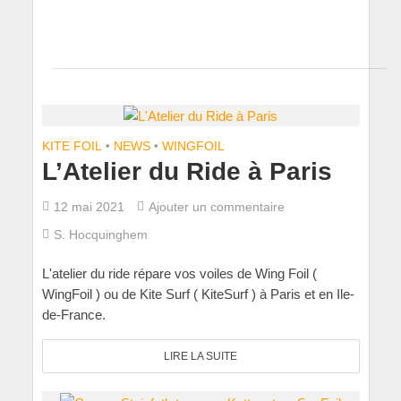
KITE FOIL
•
NEWS
•
WINGFOIL
L’Atelier du Ride à Paris
12 mai 2021
Ajouter un commentaire
S. Hocquinghem
L'atelier du ride répare vos voiles de Wing Foil (
WingFoil ) ou de Kite Surf ( KiteSurf ) à Paris et en Ile-
de-France.
LIRE LA SUITE