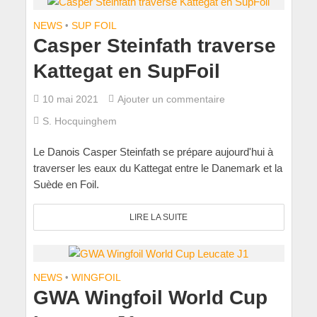
NEWS
•
SUP FOIL
Casper Steinfath traverse
Kattegat en SupFoil
10 mai 2021
Ajouter un commentaire
S. Hocquinghem
Le Danois Casper Steinfath se prépare aujourd'hui à
traverser les eaux du Kattegat entre le Danemark et la
Suède en Foil.
LIRE LA SUITE
NEWS
•
WINGFOIL
GWA Wingfoil World Cup